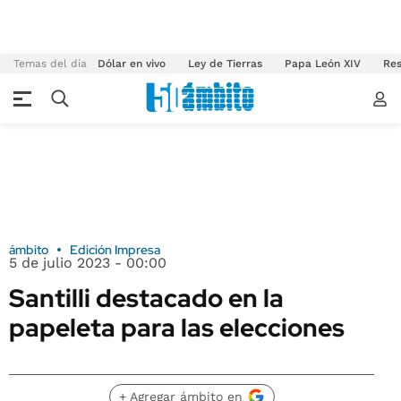
Temas del día
Dólar en vivo
Ley de Tierras
Papa León XIV
Res
ámbito
Edición Impresa
5 de julio 2023 - 00:00
Santilli destacado en la
papeleta para las elecciones
+ Agregar ámbito en