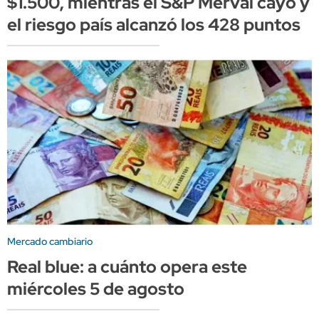
$1.500, mientras el S&P Merval cayó y
el riesgo país alcanzó los 428 puntos
Mercado cambiario
Real blue: a cuánto opera este
miércoles 5 de agosto