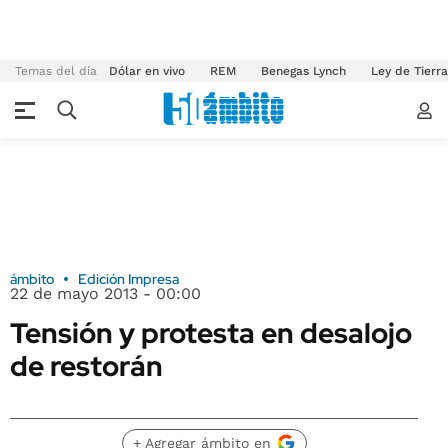
Temas del día
Dólar en vivo
REM
Benegas Lynch
Ley de Tierr
ámbito
Edición Impresa
22 de mayo 2013 - 00:00
Tensión y protesta en desalojo
de restorán
+ Agregar ámbito en