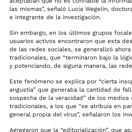
aceptaban que no es confiable la informa
las mismas”, señaló Lucía Wegelin, doctor
e integrante de la investigación.
Sin embargo, en los últimos grupos focale
usuarios activos encontraron que esta des
de las redes sociales, se generalizó ahor
tradicionales, que “terminaron bajo la lóg
y potenciando, de alguna manera, las redes
Este fenómeno se explica por “cierta inso
angustia” que generaba la cantidad de fall
sospecha de la veracidad” de los medios
tradicionales, a los que “se atribuía en pa
general propia del virus”, señalaron los in
Agregaron que la “editorialización”, que 