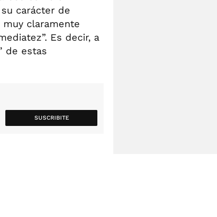
 su carácter de
ce muy claramente
mediatez”. Es decir, a
” de estas
SUSCRIBITE