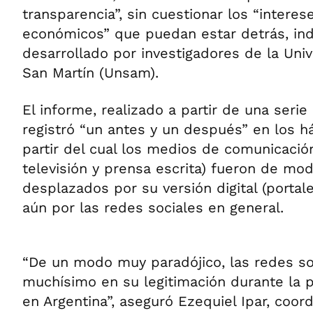
transparencia”, sin cuestionar los “interese
económicos” que puedan estar detrás, ind
desarrollado por investigadores de la Uni
San Martín (Unsam).
El informe, realizado a partir de una serie
registró “un antes y un después” en los há
partir del cual los medios de comunicación
televisión y prensa escrita) fueron de mo
desplazados por su versión digital (portale
aún por las redes sociales en general.
“De un modo muy paradójico, las redes so
muchísimo en su legitimación durante la 
en Argentina”, aseguró Ezequiel Ipar, coor