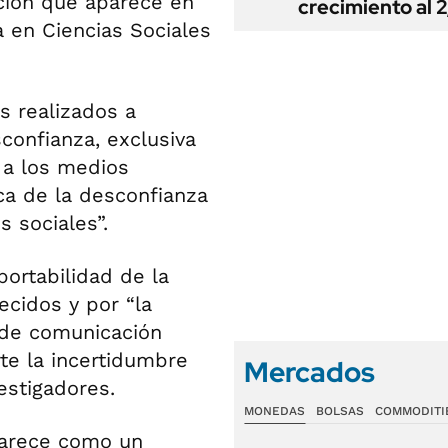
ción que aparece en
crecimiento al 
a en Ciencias Sociales
s realizados a
confianza, exclusiva
a a los medios
ica de la desconfianza
 sociales”.
portabilidad de la
ecidos y por “la
 de comunicación
rte la incertidumbre
Mercados
vestigadores.
MONEDAS
BOLSAS
COMMODITI
aparece como un