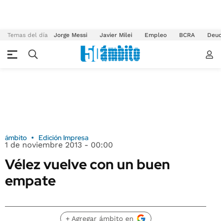
Temas del día
Jorge Messi
Javier Milei
Empleo
BCRA
Deu
ámbito
Edición Impresa
1 de noviembre 2013 - 00:00
Vélez vuelve con un buen
empate
+ Agregar ámbito en