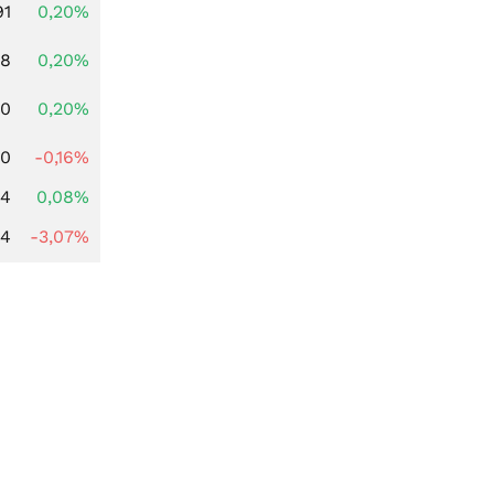
91
0,20%
78
0,20%
50
0,20%
50
-0,16%
14
0,08%
44
-3,07%