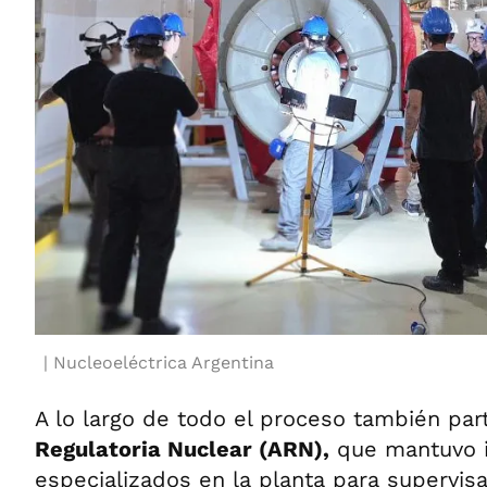
Nucleoeléctrica Argentina
A lo largo de todo el proceso también par
Regulatoria Nuclear (ARN),
que mantuvo 
especializados en la planta para supervisa