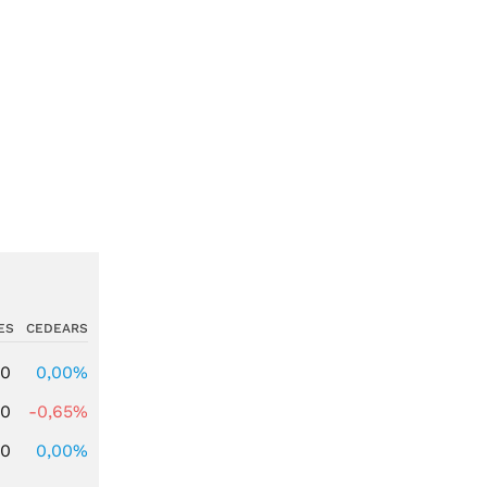
ES
CEDEARS
00
0,00%
00
-0,65%
00
0,00%