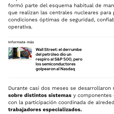
formó parte del esquema habitual de man
que realizan las centrales nucleares para 
condiciones óptimas de seguridad, confiabi
operativa.
Informate más
Wall Street: el derrumbe
del petróleo dio un
respiro al S&P 500, pero
los semiconductores
golpearon al Nasdaq
Durante casi dos meses se desarrollaro
sobre distintos sistemas
y componentes cr
con la participación coordinada de alrede
trabajadores especializados.