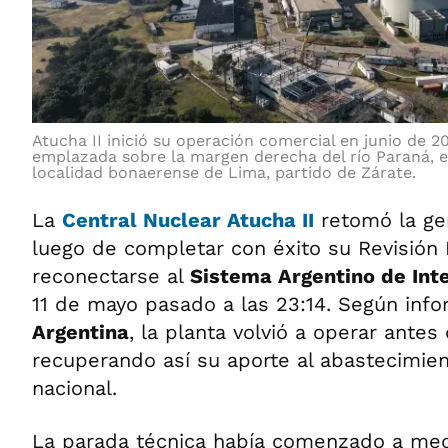
Atucha II inició su operación comercial en junio de 20
emplazada sobre la margen derecha del río Paraná, e
localidad bonaerense de Lima, partido de Zárate.
La
Central Nuclear Atucha II
retomó la gen
luego de completar con éxito su Revisión
reconectarse al
Sistema Argentino de Int
11 de mayo pasado a las 23:14. Según inf
Argentina
, la planta volvió a operar antes 
recuperando así su aporte al abastecimie
nacional.
La parada técnica había comenzado a me