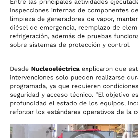
Entre las principales actividades ejecuta
inspecciones internas de componentes del
limpieza de generadores de vapor, mante
diésel de emergencia, reemplazo de elem
refrigeración, además de pruebas funciona
sobre sistemas de protección y control.
Desde
Nucleoeléctrica
explicaron que est
intervenciones solo pueden realizarse du
programada, ya que requieren condiciones
seguridad y acceso técnico. "El objetivo e
profundidad el estado de los equipos, inc
reforzar los estándares operativos de la ce