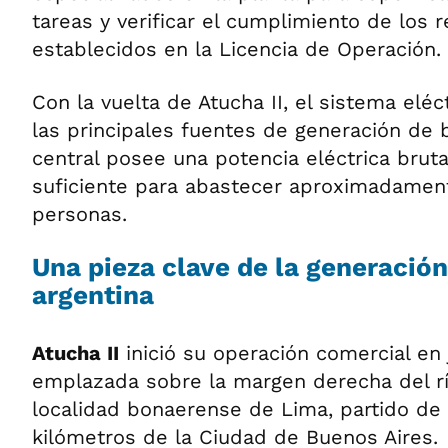
tareas y verificar el cumplimiento de los r
establecidos en la Licencia de Operación.
Con la vuelta de Atucha II, el sistema elé
las principales fuentes de generación de b
central posee una potencia eléctrica brut
suficiente para abastecer aproximadamen
personas.
Una pieza clave de la generación
argentina
Atucha II
inició su operación comercial en 
emplazada sobre la margen derecha del rí
localidad bonaerense de Lima, partido de 
kilómetros de la Ciudad de Buenos Aires.