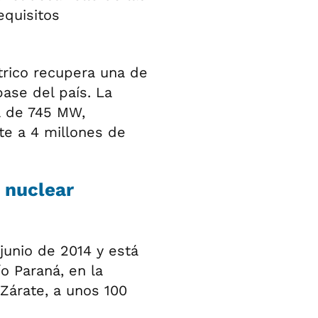
equisitos
ctrico recupera una de
ase del país. La
a de 745 MW,
te a 4 millones de
 nuclear
junio de 2014 y está
o Paraná, en la
Zárate, a unos 100