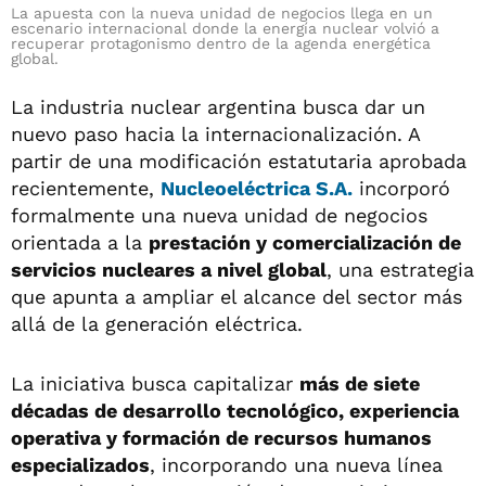
La apuesta con la nueva unidad de negocios llega en un
escenario internacional donde la energía nuclear volvió a
recuperar protagonismo dentro de la agenda energética
global.
La industria nuclear argentina busca dar un
nuevo paso hacia la internacionalización. A
partir de una modificación estatutaria aprobada
recientemente,
Nucleoeléctrica S.A.
incorporó
formalmente una nueva unidad de negocios
orientada a la
prestación y comercialización de
servicios nucleares a nivel global
, una estrategia
que apunta a ampliar el alcance del sector más
allá de la generación eléctrica.
La iniciativa busca capitalizar
más de siete
décadas de desarrollo tecnológico, experiencia
operativa y formación de recursos humanos
especializados
, incorporando una nueva línea