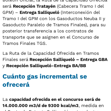
será
Recepción Tratayén
(Cabecera Tramo I del
GPM) –
Entrega Salliqueló
(Interconexión del
Tramo I del GPM con los Gasoductos Neuba II y
Gasoducto Paralelo de Tramos Finales), para su
posterior transferencia a los contratos de
transporte que se asignen en el Concurso de
Tramos Finales TGS.
La Ruta de la Capacidad Ofrecida en Tramos
Finales será
Recepción Salliqueló – Entrega GBA
y
Recepción Salliqueló-Entrega BA/BB
Cuánto gas incremental se
ofrecerá
La
capacidad ofrecida en el concurso será de
14.000.000 m3/d de 9300 kcal/m3
, medida en