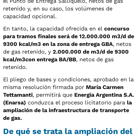
el Punto de Entrega Salliqueló, netos de gas
retenido y, en su caso, los volúmenes de
capacidad opcional.
En tanto, la capacidad ofrecida en el
concurso
para tramos finales será de 12.000.000 m3/d de
9300 kcal/m3 en la zona de entrega GBA
, netos
de gas retenido, y
2.000.000 de m3/d de 9300
kcal/m3con entrega BA/BB
, netos de gas
retenido.
El pliego de bases y condiciones, aprobado en la
misma resolución firmada por
María Carmen
Tettamanti
, permitirá que
Energía Argentina S.A.
(Enarsa)
conduzca el proceso licitatorio para
la
ampliación de la infraestructura de transporte
de gas.
De qué se trata la ampliación del