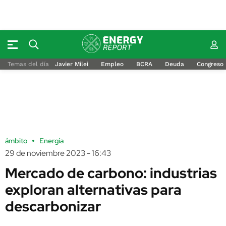
Temas del día
Javier Milei
Empleo
BCRA
Deuda
Congreso
ámbito
Energía
29 de noviembre 2023 - 16:43
Mercado de carbono: industrias
exploran alternativas para
descarbonizar