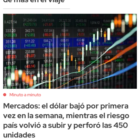
Minuto a minuto
Mercados: el dólar bajó por primera
vez en la semana, mientras el riesgo
país volvió a subir y perforó las 450
unidades