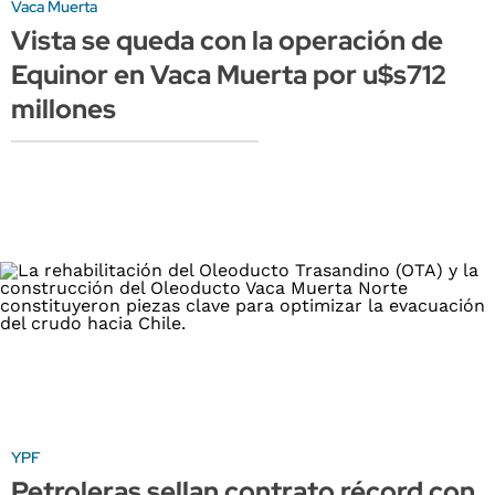
Vaca Muerta
Vista se queda con la operación de
Equinor en Vaca Muerta por u$s712
millones
YPF
Petroleras sellan contrato récord con