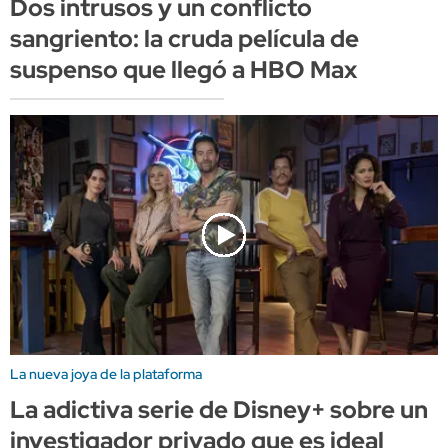
Dos intrusos y un conflicto
sangriento: la cruda película de
suspenso que llegó a HBO Max
La nueva joya de la plataforma
La adictiva serie de Disney+ sobre un
investigador privado que es ideal