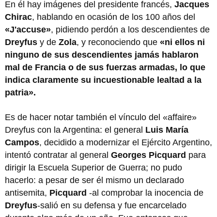
En él hay imágenes del presidente francés,
Jacques
Chirac
, hablando en ocasión de los 100 años del
«J'accuse»
, pidiendo perdón a los descendientes de
Dreyfus
y de
Zola
, y reconociendo que
«ni ellos ni
ninguno de sus descendientes jamás hablaron
mal de Francia o de sus fuerzas armadas, lo que
indica claramente su incuestionable lealtad a la
patria».
Es de hacer notar también el vínculo del «affaire»
Dreyfus con la Argentina: el general
Luis María
Campos
, decidido a modernizar el Ejército Argentino,
intentó contratar al general
Georges Picquard
para
dirigir la Escuela Superior de Guerra; no pudo
hacerlo: a pesar de ser él mismo un declarado
antisemita,
Picquard
-al comprobar la inocencia de
Dreyfus
-salió en su defensa y fue encarcelado