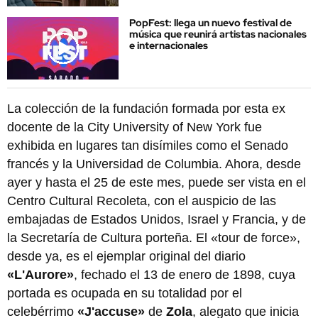
PopFest: llega un nuevo festival de
música que reunirá artistas nacionales
e internacionales
La colección de la fundación formada por esta ex
docente de la City University of New York fue
exhibida en lugares tan disímiles como el Senado
francés y la Universidad de Columbia. Ahora, desde
ayer y hasta el 25 de este mes, puede ser vista en el
Centro Cultural Recoleta, con el auspicio de las
embajadas de Estados Unidos, Israel y Francia, y de
la Secretaría de Cultura porteña. El «tour de force»,
desde ya, es el ejemplar original del diario
«L'Aurore»
, fechado el 13 de enero de 1898, cuya
portada es ocupada en su totalidad por el
celebérrimo
«J'accuse»
de
Zola
, alegato que inicia