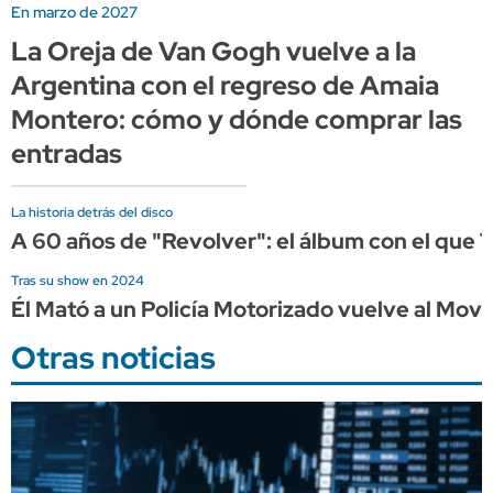
En marzo de 2027
La Oreja de Van Gogh vuelve a la
Argentina con el regreso de Amaia
Montero: cómo y dónde comprar las
entradas
La historia detrás del disco
A 60 años de "Revolver": el álbum con el que 
Tras su show en 2024
Él Mató a un Policía Motorizado vuelve al Mov
Otras noticias