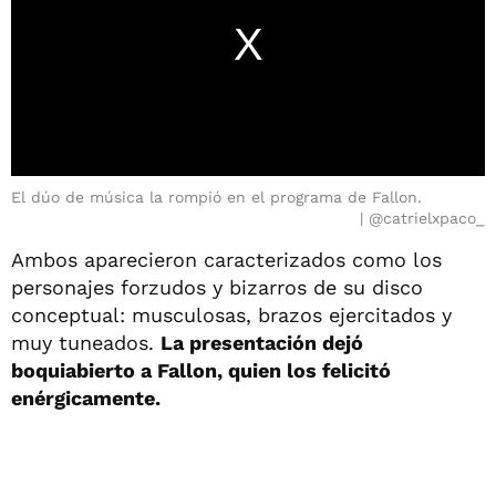
El dúo de música la rompió en el programa de Fallon.
@catrielxpaco_
Ambos aparecieron caracterizados como los
personajes forzudos y bizarros de su disco
conceptual: musculosas, brazos ejercitados y
muy tuneados.
La presentación dejó
boquiabierto a Fallon, quien los felicitó
enérgicamente.