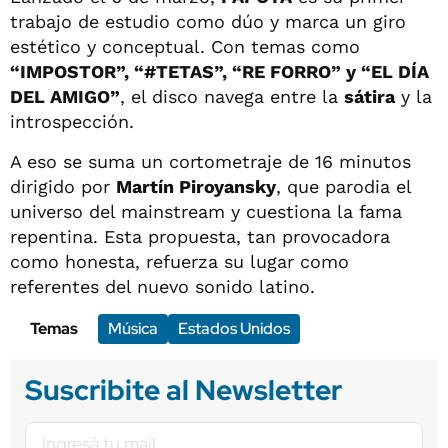
trabajo de estudio como dúo y marca un giro
estético y conceptual. Con temas como
“IMPOSTOR”, “#TETAS”, “RE FORRO” y “EL DÍA
DEL AMIGO”
, el disco navega entre la
sátira
y la
introspección.
A eso se suma un cortometraje de 16 minutos
dirigido por
Martín Piroyansky
, que parodia el
universo del mainstream y cuestiona la fama
repentina. Esta propuesta, tan provocadora
como honesta, refuerza su lugar como
referentes del nuevo sonido latino.
Temas
Música
Estados Unidos
Suscribite al Newsletter