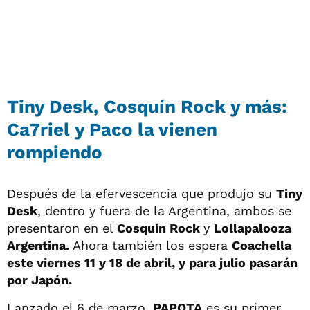
Tiny Desk, Cosquín Rock y más:
Ca7riel y Paco la vienen
rompiendo
Después de la efervescencia que produjo su
Tiny
Desk
, dentro y fuera de la Argentina, ambos se
presentaron en el
Cosquín Rock
y
Lollapalooza
Argentina.
Ahora también los espera
Coachella
este viernes 11 y 18 de abril, y para julio pasarán
por Japón.
Lanzado el 6 de marzo,
PAPOTA
es su primer