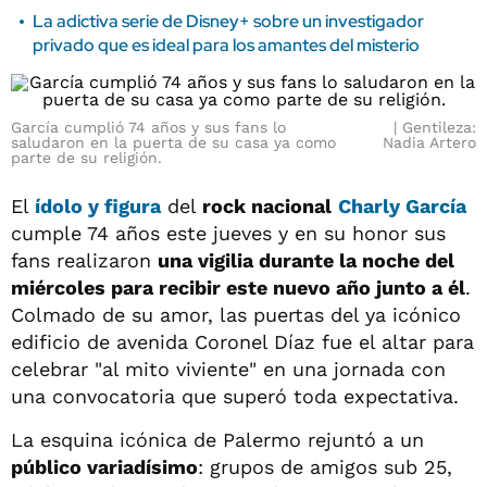
La adictiva serie de Disney+ sobre un investigador
privado que es ideal para los amantes del misterio
García cumplió 74 años y sus fans lo
Gentileza:
saludaron en la puerta de su casa ya como
Nadia Artero
parte de su religión.
El
ídolo y figura
del
rock nacional
Charly García
cumple 74 años este jueves y en su honor sus
fans realizaron
una vigilia durante la noche del
miércoles para recibir este nuevo año junto a él
.
Colmado de su amor, las puertas del ya icónico
edificio de avenida Coronel Díaz fue el altar para
celebrar "al mito viviente" en una jornada con
una convocatoria que superó toda expectativa.
La esquina icónica de Palermo rejuntó a un
público variadísimo
: grupos de amigos sub 25,