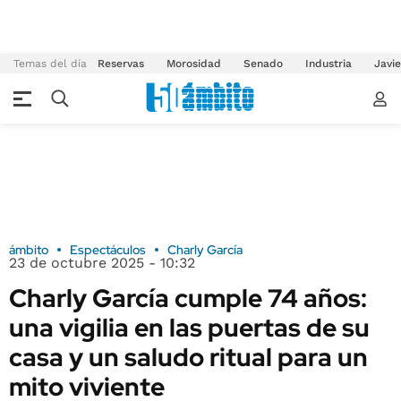
Temas del día
Reservas
Morosidad
Senado
Industria
Javie
ámbito
Espectáculos
Charly García
23 de octubre 2025 - 10:32
Charly García cumple 74 años:
una vigilia en las puertas de su
casa y un saludo ritual para un
mito viviente