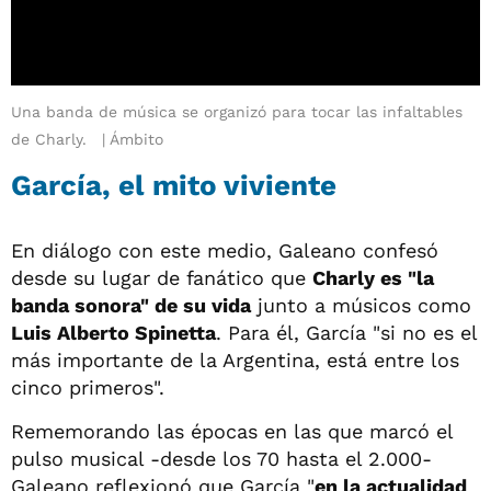
Una banda de música se organizó para tocar las infaltables
de Charly.
Ámbito
García, el mito viviente
En diálogo con este medio, Galeano confesó
desde su lugar de fanático que
Charly es "la
banda sonora" de su vida
junto a músicos como
Luis Alberto Spinetta
. Para él, García "si no es el
más importante de la Argentina, está entre los
cinco primeros".
Rememorando las épocas en las que marcó el
pulso musical -desde los 70 hasta el 2.000-
Galeano reflexionó que García "
en la actualidad