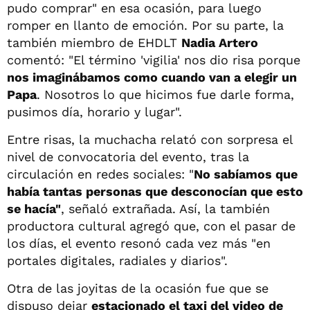
pudo comprar" en esa ocasión, para luego
romper en llanto de emoción. Por su parte, la
también miembro de EHDLT
Nadia Artero
comentó: "El término 'vigilia' nos dio risa porque
nos imaginábamos como cuando van a elegir un
Papa
. Nosotros lo que hicimos fue darle forma,
pusimos día, horario y lugar".
Entre risas, la muchacha relató con sorpresa el
nivel de convocatoria del evento, tras la
circulación en redes sociales: "
No sabíamos que
había tantas personas que desconocían que esto
se hacía"
, señaló extrañada. Así, la también
productora cultural agregó que, con el pasar de
los días, el evento resonó cada vez más "en
portales digitales, radiales y diarios".
Otra de las joyitas de la ocasión fue que se
dispuso dejar
estacionado el taxi del video de