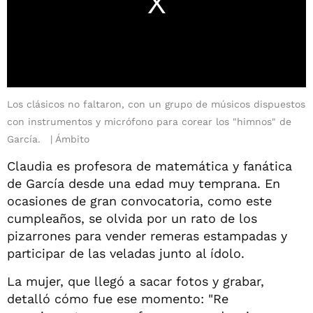
Los clásicos no faltaron, con un grupo de músicos dispuestos
con instrumentos y micrófono para corear los "himnos" de
García.
Ámbito
Claudia es profesora de matemática y fanática
de García desde una edad muy temprana. En
ocasiones de gran convocatoria, como este
cumpleaños, se olvida por un rato de los
pizarrones para vender remeras estampadas y
participar de las veladas junto al ídolo.
La mujer, que llegó a sacar fotos y grabar,
detalló cómo fue ese momento: "Re