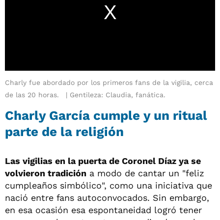
Charly fue abordado por los primeros fans de la vigilia, cerca
de las 20 horas.
Gentileza: Claudia, fanática.
Charly García cumple y un ritual
parte de la religión
Las vigilias en la puerta de Coronel Díaz ya se
volvieron tradición
a modo de cantar un "feliz
cumpleaños simbólico", como una iniciativa que
nació entre fans autoconvocados. Sin embargo,
en esa ocasión esa espontaneidad logró tener