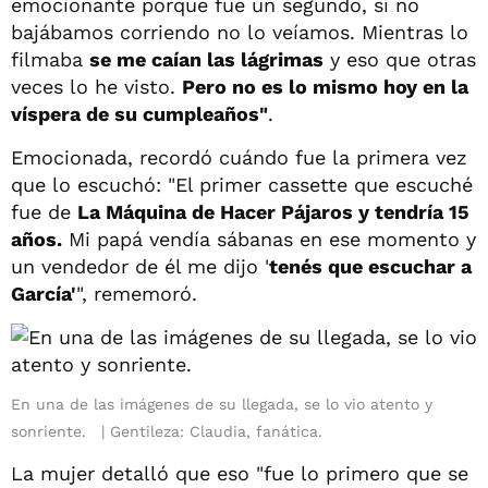
emocionante porque fue un segundo, si no
bajábamos corriendo no lo veíamos. Mientras lo
filmaba
se me caían las lágrimas
y eso que otras
veces lo he visto.
Pero no es lo mismo hoy en la
víspera de su cumpleaños"
.
Emocionada, recordó cuándo fue la primera vez
que lo escuchó: "El primer cassette que escuché
fue de
La Máquina de Hacer Pájaros y tendría 15
años.
Mi papá vendía sábanas en ese momento y
un vendedor de él me dijo '
tenés que escuchar a
García'
", rememoró.
En una de las imágenes de su llegada, se lo vio atento y
sonriente.
Gentileza: Claudia, fanática.
La mujer detalló que eso "fue lo primero que se