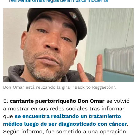
reinventaron las reglas de la música moderna
Don Omar está relizando la gira "Back to Reggaetón".
El
cantante puertorriqueño Don Omar
se volvió
a mostrar en sus redes sociales tras informar
que
se encuentra realizando un tratamiento
médico luego de ser diagnosticado con cáncer
.
Según informó, fue sometido a una operación