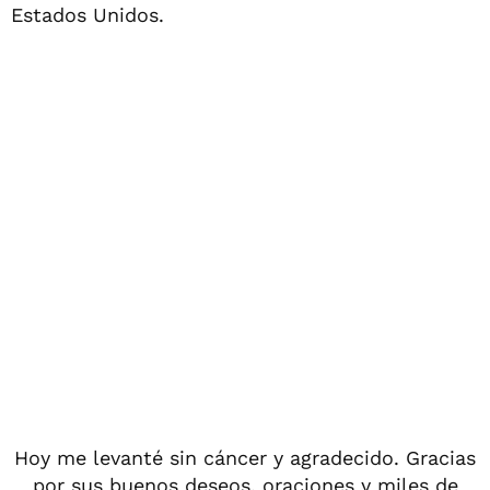
Estados Unidos.
Hoy me levanté sin cáncer y agradecido. Gracias
por sus buenos deseos, oraciones y miles de