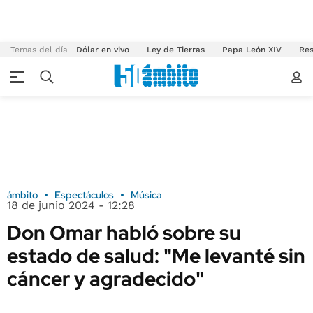
Temas del día
Dólar en vivo
Ley de Tierras
Papa León XIV
Res
ámbito
Espectáculos
Música
18 de junio 2024 - 12:28
Don Omar habló sobre su
estado de salud: "Me levanté sin
cáncer y agradecido"