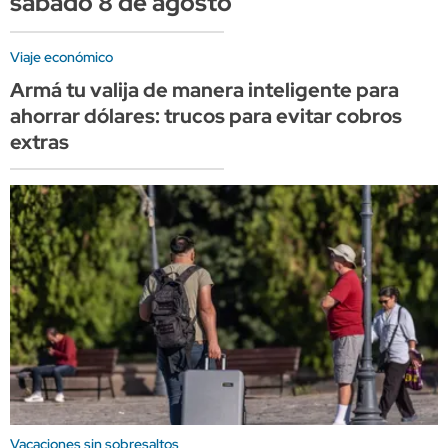
sábado 8 de agosto
Viaje económico
Armá tu valija de manera inteligente para
ahorrar dólares: trucos para evitar cobros
extras
Vacaciones sin sobresaltos