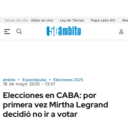
Temas del día
Dólar en vivo
Ley de Tierras
Papa León XIV
Res
ámbito
Espectáculos
Elecciones 2025
18 de mayo 2025 - 13:01
Elecciones en CABA: por
primera vez Mirtha Legrand
decidió no ir a votar