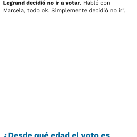
Legrand decidió no ir a votar
. Hablé con
Marcela, todo ok. Simplemente decidió no ir".
¿Desde qué edad el voto es