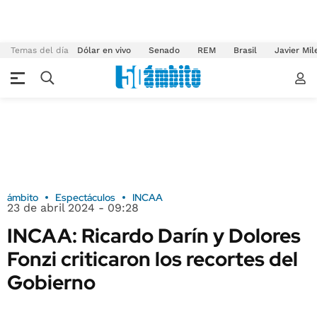
Temas del día
Dólar en vivo
Senado
REM
Brasil
Javier Mil
ámbito
Espectáculos
INCAA
23 de abril 2024 - 09:28
INCAA: Ricardo Darín y Dolores
Fonzi criticaron los recortes del
Gobierno