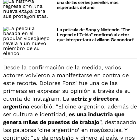
una de las series juveniles más
esperadas del año
La película de Sony y Nintendo "The
Legend of Zelda" confirmó al actor
que interpretará al villano Ganondorf
Desde la confirmación de la medida, varios
actores volvieron a manifestarse en contra de
este recorte. Dolores Fonzi fue una de las
primeras en expresar su opinión a través de su
cuenta de Instagram. La
actriz y directora
argentina
escribió: “El cine argentino, además de
ser cultura e identidad,
es una industria que
genera miles de puestos de trabajo
”, destacando
las palabras ‘cine argentino’ en mayúsculas. Y
continuó: "Le da prestigio y dinero al país, y nos