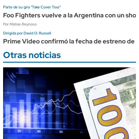
Parte de su gira "Take Cover Tour"
Foo Fighters vuelve a la Argentina con un sho
Por Matias Reynoso
Dirigida por David O. Russell
Prime Video confirmó la fecha de estreno de "
Otras noticias