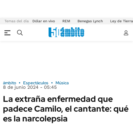
Temas del día
Dólar en vivo
REM
Benegas Lynch
Ley de Tierr
ámbito
Espectáculos
Música
8 de junio 2024 - 05:45
La extraña enfermedad que
padece Camilo, el cantante: qué
es la narcolepsia