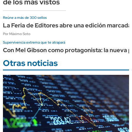
de los más vistos
Reúne a más de 300 sellos
La Feria de Editores abre una edición marcada 
Por Máximo Soto
Supervivencia extrema que te atrapará
Con Mel Gibson como protagonista: la nueva pe
Otras noticias