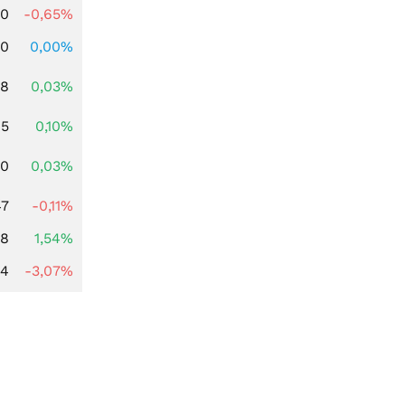
00
-0,65%
00
0,00%
98
0,03%
95
0,10%
00
0,03%
47
-0,11%
68
1,54%
44
-3,07%