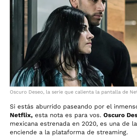
Oscuro Deseo, la serie que calienta la pantalla de Net
Si estás aburrido paseando por el inmen
Netflix,
esta nota es para vos.
Oscuro De
mexicana estrenada en 2020, es una de l
enciende a la plataforma de streaming.