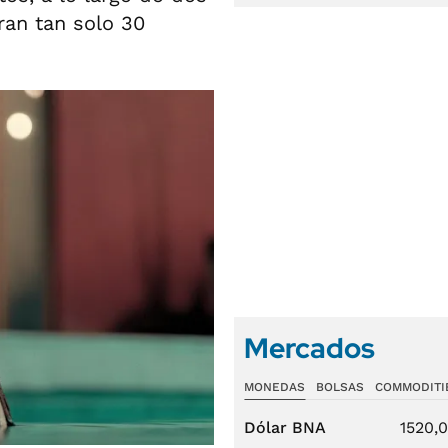
an tan solo 30
Mercados
MONEDAS
BOLSAS
COMMODITI
Dólar BNA
1520,