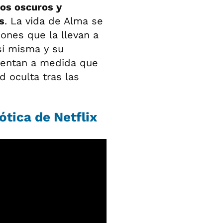
os oscuros y
s
. La vida de Alma se
ones que la llevan a
sí misma y su
mentan a medida que
d oculta tras las
ótica de Netflix