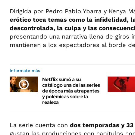
Dirigida por Pedro Pablo Ybarra y Kenya 
erótico toca temas como la infidelidad, l
descontrolada, la culpa y las consecuenc
presentando una narrativa llena de giros 
mantienen a los espectadores al borde de
Informate más
Netflix sumó a su
catálogo una de las series
de época más atrapantes
y polémicas sobre la
realeza
La serie cuenta con
dos temporadas y 33 
gustan las producciones con capítulos cort