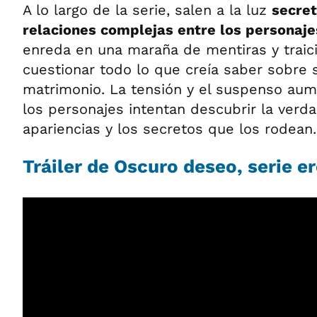
A lo largo de la serie, salen a la luz
secret
relaciones complejas entre los personaje
enreda en una maraña de mentiras y traici
cuestionar todo lo que creía saber sobre 
matrimonio. La tensión y el suspenso au
los personajes intentan descubrir la verda
apariencias y los secretos que los rodean.
Tráiler de Oscuro deseo, serie er