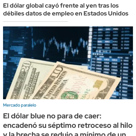
El dólar global cayó frente al yen tras los
débiles datos de empleo en Estados Unidos
Mercado paralelo
El dólar blue no para de caer:
encadenó su séptimo retroceso al hilo
y la brecha se redujo a mínimo de un