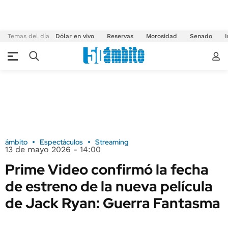
Temas del día
Dólar en vivo
Reservas
Morosidad
Senado
I
ámbito
Espectáculos
Streaming
13 de mayo 2026 - 14:00
Prime Video confirmó la fecha
de estreno de la nueva película
de Jack Ryan: Guerra Fantasma