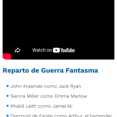
Reparto de Guerra Fantasma
John Krasinski como Jack Ryan
Sienna Miller como Emma Marlow
Khalid Laith como Jamal Ali
Diarmuid de Faoite como Arthur, el bartender