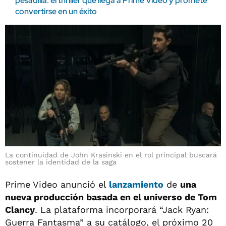
pesadilla: el thriller que llega a Prime Video y promete
convertirse en un éxito
La continuidad de John Krasinski en el rol principal buscará
sostener la identidad de la saga
Prime Video anunció el
lanzamiento
de
una
nueva producción basada en el universo de Tom
Clancy
. La plataforma incorporará “Jack Ryan:
Guerra Fantasma” a su catálogo, el próximo 20