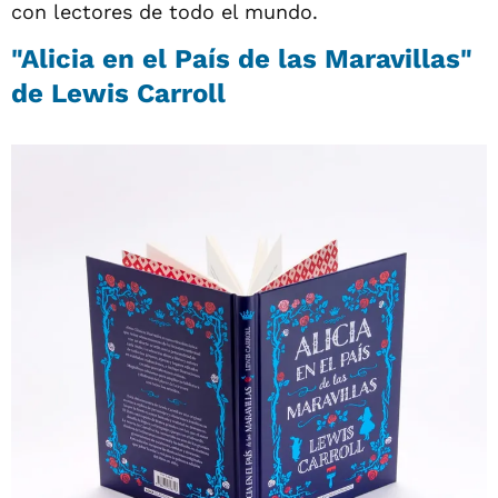
con lectores de todo el mundo.
"Alicia en el País de las Maravillas"
de Lewis Carroll