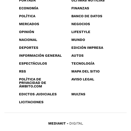
PORTADA
ÚLTIMAS NOTICIAS
ECONOMÍA
FINANZAS
POLÍTICA
BANCO DE DATOS
MERCADOS
NEGOCIOS
OPINIÓN
LIFESTYLE
NACIONAL
MUNDO
DEPORTES
EDICIÓN IMPRESA
INFORMACIÓN GENERAL
AUTOS
ESPECTÁCULOS
TECNOLOGÍA
RSS
MAPA DEL SITIO
POLÍTICA DE
AVISO LEGAL
PRIVACIDAD DE
ÁMBITO.COM
EDICTOS JUDICIALES
MULTAS
LICITACIONES
MEDIAKIT
DIGITAL