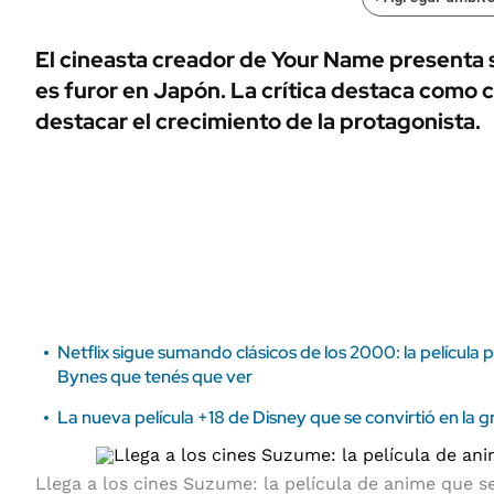
ÁMBITO DEBATE
Municipios
MEDIAKIT AMBITO DEBATE
El cineasta creador de Your Name presenta 
URUGUAY
es furor en Japón. La crítica destaca como 
destacar el crecimiento de la protagonista.
Netflix sigue sumando clásicos de los 2000: la pelícu
Bynes que tenés que ver
La nueva película +18 de Disney que se convirtió en la 
Llega a los cines Suzume: la película de anime que s