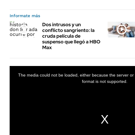
Informate más
Dos intrusos y un
conflicto sangriento: la
cruda película de
suspenso que llegó a HBO
Max