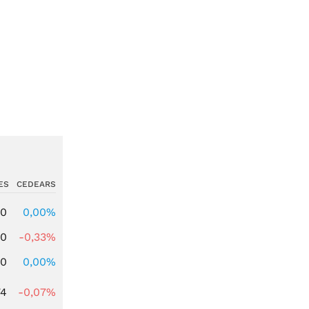
ES
CEDEARS
00
0,00%
00
-0,33%
00
0,00%
74
-0,07%