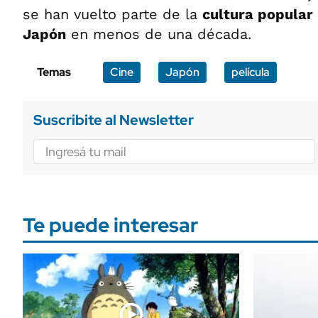
se han vuelto parte de la
cultura popular
Japón
en menos de una década.
Temas
Cine
Japón
película
Suscribite al Newsletter
Te puede interesar