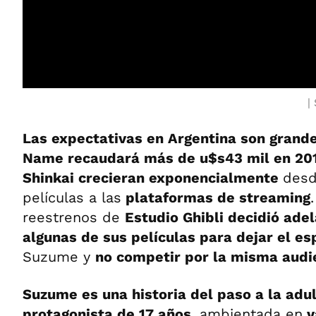
Las expectativas en Argentina son grand
Name recaudará más de u$s43 mil en 20
Shinkai crecieran exponencialmente
desd
películas a las
plataformas de streaming
reestrenos de
Estudio Ghibli decidió adel
algunas de sus películas para dejar el e
Suzume y
no competir por la misma audi
Suzume es una historia del paso a la adu
protagonista de 17 años
, ambientada en
v