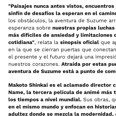
"Paisajes nunca antes vistos, encuentro
sinfín de desafíos la esperan en el camin
los obstáculos, la aventura de Suzume arr
esperanza sobre
nuestras propias luchas
más difíciles de ansiedad y limitaciones
cotidiana"
, relata la
sinopsis oficial
que ag
en la que se cierran puertas que conecta
el presente y el futuro dejará una impres
nuestros corazones.
Atraída por estas pu
aventura de Suzume está a punto de com
Makoto Shinkai es el aclamado director 
Name, la tercera película de animé más t
los tiempos a nivel mundial.
Sus obras, 
en el mismo mundo y enfocan en historias
adultez donde se mezcla la modernidad, e