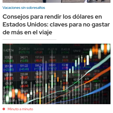
Vacaciones sin sobresaltos
Consejos para rendir los dólares en
Estados Unidos: claves para no gastar
de más en el viaje
Minuto a minuto