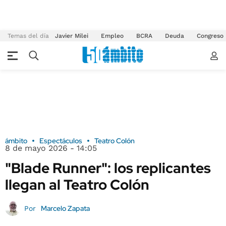
Temas del día
Javier Milei
Empleo
BCRA
Deuda
Congreso
ámbito
Espectáculos
Teatro Colón
8 de mayo 2026 - 14:05
"Blade Runner": los replicantes
llegan al Teatro Colón
Marcelo Zapata
Por