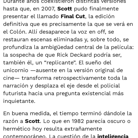
Durante años coexistieron distintas versiones
hasta que, en 2007,
Scott
pudo finalmente
presentar el llamado
Final Cut
, la edición
definitiva que es precisamente la que se verá en
el Colón. Allí desaparece la voz en off, se
restauran escenas eliminadas y, sobre todo, se
profundiza la ambigüedad central de la película:
la sospecha de que Rick Deckard podría ser,
también él, un “replicante”. El sueño del
unicornio —ausente en la versión original de
cine— transforma retrospectivamente toda la
narración y desplaza el eje desde el policial
futurista hacia una pregunta existencial más
inquietante.
En buena medida, el tiempo terminó dándole la
razón a
Scott
. Lo que en 1982 parecía oscuro o
hermético hoy resulta extrañamente
contemporáneo. La cuestión de la
inteligencia