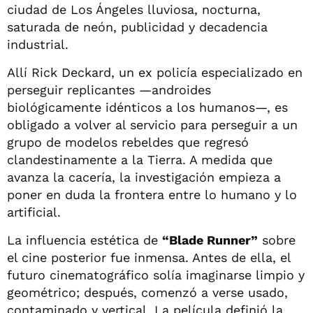
ciudad de Los Ángeles lluviosa, nocturna,
saturada de neón, publicidad y decadencia
industrial.
Allí Rick Deckard, un ex policía especializado en
perseguir replicantes —androides
biológicamente idénticos a los humanos—, es
obligado a volver al servicio para perseguir a un
grupo de modelos rebeldes que regresó
clandestinamente a la Tierra. A medida que
avanza la cacería, la investigación empieza a
poner en duda la frontera entre lo humano y lo
artificial.
La influencia estética de
“Blade Runner”
sobre
el cine posterior fue inmensa. Antes de ella, el
futuro cinematográfico solía imaginarse limpio y
geométrico; después, comenzó a verse usado,
contaminado y vertical. La película definió la