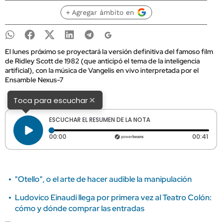
+ Agregar ámbito en
El lunes próximo se proyectará la versión definitiva del famoso film
de Ridley Scott de 1982 (que anticipó el tema de la inteligencia
artificial), con la música de Vangelis en vivo interpretada por el
Ensamble Nexus-7
×
Toca para escuchar
ESCUCHAR EL RESUMEN DE LA NOTA
Tiempo transcurrido: 0 segundos
Dura
00:00
00:41
"Otello", o el arte de hacer audible la manipulación
Ludovico Einaudi llega por primera vez al Teatro Colón:
cómo y dónde comprar las entradas