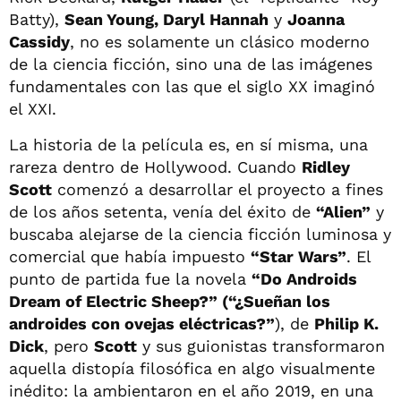
Batty),
Sean Young, Daryl Hannah
y
Joanna
Cassidy
, no es solamente un clásico moderno
de la ciencia ficción, sino una de las imágenes
fundamentales con las que el siglo XX imaginó
el XXI.
La historia de la película es, en sí misma, una
rareza dentro de Hollywood. Cuando
Ridley
Scott
comenzó a desarrollar el proyecto a fines
de los años setenta, venía del éxito de
“Alien”
y
buscaba alejarse de la ciencia ficción luminosa y
comercial que había impuesto
“Star Wars”
. El
punto de partida fue la novela
“Do Androids
Dream of Electric Sheep?” (“¿Sueñan los
androides con ovejas eléctricas?”
), de
Philip K.
Dick
, pero
Scott
y sus guionistas transformaron
aquella distopía filosófica en algo visualmente
inédito: la ambientaron en el año 2019, en una