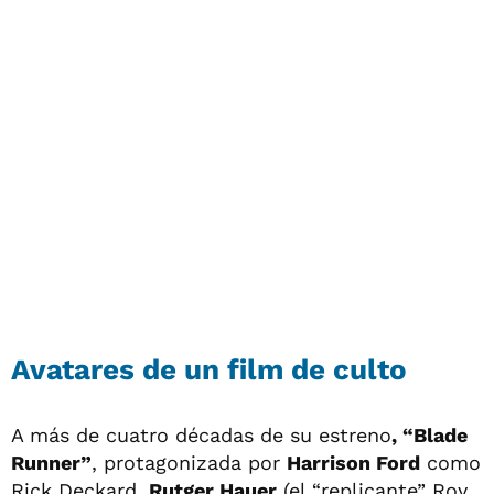
Avatares de un film de culto
A más de cuatro décadas de su estreno
, “Blade
Runner”
, protagonizada por
Harrison Ford
como
Rick Deckard,
Rutger Hauer
(el “replicante” Roy