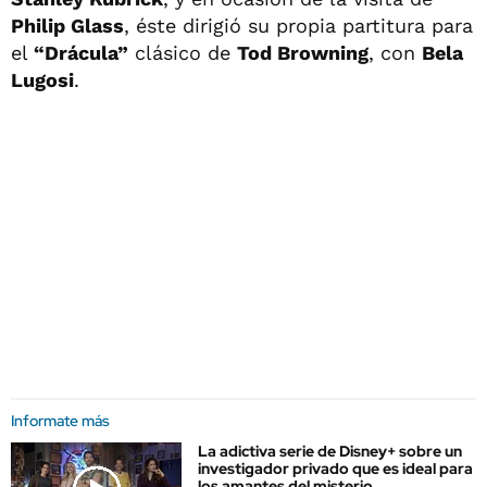
Philip Glass
, éste dirigió su propia partitura para
el
“Drácula”
clásico de
Tod Browning
, con
Bela
Lugosi
.
Informate más
La adictiva serie de Disney+ sobre un
investigador privado que es ideal para
los amantes del misterio