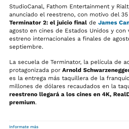
StudioCanal, Fathom Entertainment y Rialt
anunciado el reestreno, con motivo del 35 
Terminator 2: el juicio final
de
James Ca
agosto en cines de Estados Unidos y con 
estreno internacionales a finales de agost
septiembre.
La secuela de Terminator, la película de a
protagonizada por
Arnold Schwarzenegge
es la entrega más taquillera de la franqui
millones de dólares recaudados en la taqu
reestreno llegará a los cines en 4K, Real
premium
.
Informate más