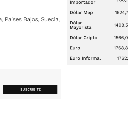
Importador
Dólar Mep
1524,
, Países Bajos, Suecia,
Dólar
1498,
Mayorista
Dólar Cripto
1566,
Euro
1768,
Euro Informal
1762,
SUSCRIBITE