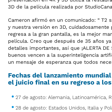
3D de la película realizada por StudioCana
Cameron afirmó en un comunicado: “ T2 se
y nuestra versión en 3D, cuidadosamente
regresa a la gran pantalla, es la mejor ma
película. Creo que después de 35 años y
detalles importantes, así que ¡ALERTA DE 
buenos vencen a la superinteligencia artifi
un mensaje de esperanza que todos neces
Fechas del lanzamiento mundial 
el juicio final en su regreso a lo
27 de agosto: Alemania, Latinoamérica, 
28 de agosto: Estados Unidos, Italia y Po