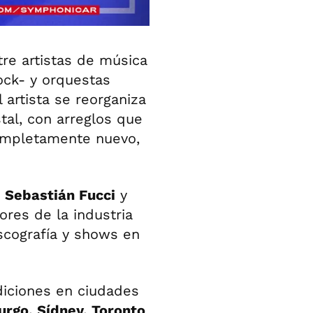
re artistas de música
ock- y orquestas
l artista se reorganiza
tal, con arreglos que
completamente nuevo,
e
Sebastián Fucci
y
ores de la industria
scografía y shows en
diciones en ciudades
urgo, Sídney, Toronto