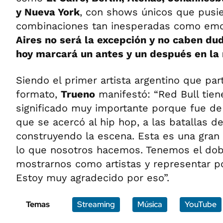
y Nueva York
, con shows únicos que pusi
combinaciones tan inesperadas como em
Aires no será la excepción y no caben du
hoy marcará un antes y un después en la 
Siendo el primer artista argentino que par
formato,
Trueno
manifestó: “Red Bull tien
significado muy importante porque fue de
que se acercó al hip hop, a las batallas de
construyendo la escena. Esta es una gran
lo que nosotros hacemos. Tenemos el dob
mostrarnos como artistas y representar po
Estoy muy agradecido por eso”.
Temas
Streaming
Música
YouTube