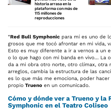
historia arrasa en la
plataforma con más de
115 millones de
reproducciones
“
Red Bull Symphonic
para mí es uno de l
grosos que me tocó afrontar en mi vida, v
Esto es muy diferente a ir a vernos a un es
o lo que hago con mi banda en vivo… La o
da a mi obra otro norte, otro clímax, otra
arreglos, cambia la estructura de las canc
es lo que más me emociona, poder hacer a
propio
Trueno
en un comunicado.
Cómo y dónde ver a Trueno y la 
Symphonic en el Teatro Coliseo