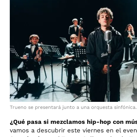
Trueno se presentará junto a una orquesta sinfónica
¿Qué pasa si mezclamos hip-hop con mús
vamos a descubrir este viernes en el eve