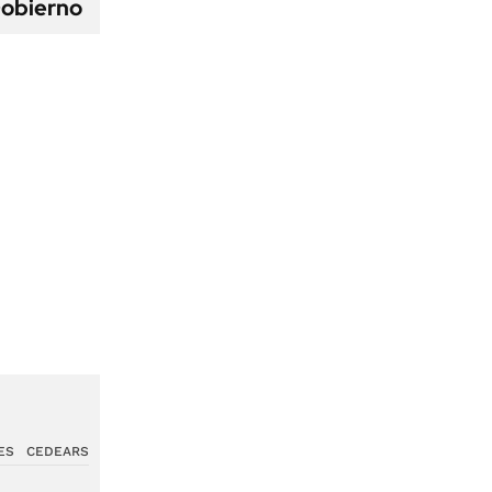
Gobierno
ES
CEDEARS