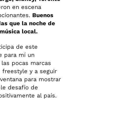
eron en escena
ocionantes.
Buenos
das que la noche de
música local.
ticipa de este
e para mí un
 las pocas marcas
 freestyle y a seguir
 ventana para mostrar
le desafío de
sitivamente al país.