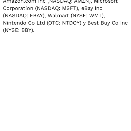
Amazon.com Inc (NASDAQ: AMZN), Microsoft
Corporation (NASDAQ: MSFT), eBay Inc
(NASDAQ: EBAY), Walmart (NYSE: WMT),
Nintendo Co Ltd (OTC: NTDOY) y Best Buy Co Inc
(NYSE: BBY).