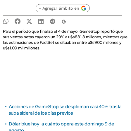
+ Agregar ámbito en
Para el período que finalizó el 4 de mayo, GameStop reportó que
sus ventas netas cayeron un 29% a u$s881.8 millones, mientras que
las estimaciones de FactSet se situaban entre u$s900 millones y
u$s1.09 mil millones.
Acciones de GameStop se desploman casi 40% tras la
suba sideral de los días previos
Dólar blue hoy: a cuánto opera este domingo 9 de
agosto