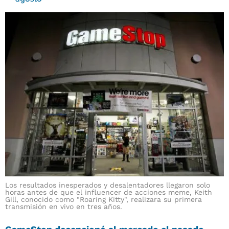
Los resultados inesperados y desalentadores llegaron solo
horas antes de que el influencer de acciones meme, Keith
Gill, conocido como "Roaring Kitty", realizara su primera
transmisión en vivo en tres años.