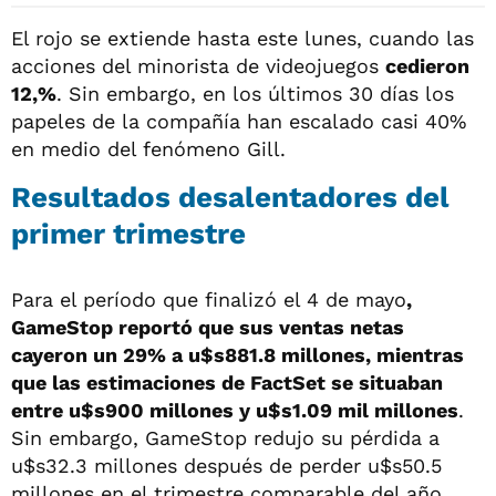
El rojo se extiende hasta este lunes, cuando las
acciones del minorista de videojuegos
cedieron
12,%
. Sin embargo, en los últimos 30 días los
papeles de la compañía han escalado casi 40%
en medio del fenómeno Gill.
Resultados desalentadores del
primer trimestre
Para el período que finalizó el 4 de mayo
,
GameStop reportó que sus ventas netas
cayeron un 29% a u$s881.8 millones, mientras
que las estimaciones de FactSet se situaban
entre u$s900 millones y u$s1.09 mil millones
.
Sin embargo, GameStop redujo su pérdida a
u$s32.3 millones después de perder u$s50.5
millones en el trimestre comparable del año