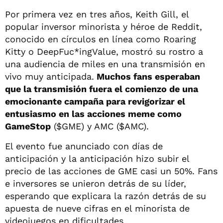
Por primera vez en tres años, Keith Gill, el
popular inversor minorista y héroe de Reddit,
conocido en círculos en línea como Roaring
Kitty o DeepFuc*ingValue, mostró su rostro a
una audiencia de miles en una transmisión en
vivo muy anticipada.
Muchos fans esperaban
que la transmisión fuera el comienzo de una
emocionante campaña para revigorizar el
entusiasmo en las acciones meme como
GameStop
($GME) y AMC ($AMC).
El evento fue anunciado con días de
anticipación y la anticipación hizo subir el
precio de las acciones de GME casi un 50%. Fans
e inversores se unieron detrás de su líder,
esperando que explicara la razón detrás de su
apuesta de nueve cifras en el minorista de
videojuegos en dificultades.