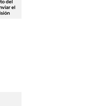
to del
viar el
isión