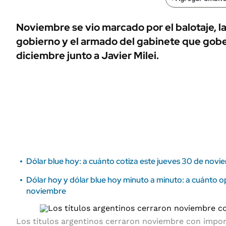
ÁMBITO DEBATE
Municipios
MEDIAKIT AMBITO DEBATE
Noviembre se vio marcado por el balotaje, la
URUGUAY
gobierno y el armado del gabinete que gober
diciembre junto a Javier Milei.
Dólar blue hoy: a cuánto cotiza este jueves 30 de nov
Dólar hoy y dólar blue hoy minuto a minuto: a cuánto o
noviembre
Los títulos argentinos cerraron noviembre con impo