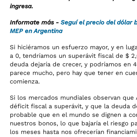
ingresa.
Informate más -
Seguí el precio del dólar b
MEP en Argentina
Si hiciéramos un esfuerzo mayor, y en lugar
a 0, tendríamos un superávit fiscal de $ 2,0
deuda dejaría de crecer, y podríamos en 4
parece mucho, pero hay que tener en cue
comienza.
Si los mercados mundiales observan que 
déficit fiscal a superávit, y que la deuda d
probable que en el mundo se dignen a c
nuestros bonos, lo que bajaría el riesgo pa
los meses hasta nos ofrecerían financiam