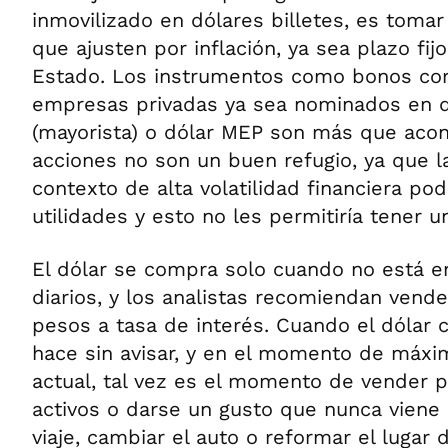
inmovilizado en dólares billetes, es tomar
que ajusten por inflación, ya sea plazo fij
Estado. Los instrumentos como bonos cor
empresas privadas ya sea nominados en d
(mayorista) o dólar MEP son más que acon
acciones no son un buen refugio, ya que 
contexto de alta volatilidad financiera po
utilidades y esto no les permitiría tener un
El dólar se compra solo cuando no está en
diarios, y los analistas recomiendan vende
pesos a tasa de interés. Cuando el dólar 
hace sin avisar, y en el momento de máxi
actual, tal vez es el momento de vender 
activos o darse un gusto que nunca viene 
viaje, cambiar el auto o reformar el lugar 