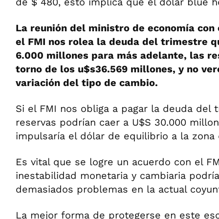
de $ 480, esto implica que el dólar blue h
La reunión del ministro de economía con e
el FMI nos rolea la deuda del trimestre 
6.000 millones para más adelante, las re
torno de los u$s36.569 millones, y no ve
variación del tipo de cambio.
Si el FMI nos obliga a pagar la deuda del 
reservas podrían caer a U$S 30.000 millon
impulsaría el dólar de equilibrio a la zona
Es vital que se logre un acuerdo con el FMI
inestabilidad monetaria y cambiaria podrí
demasiados problemas en la actual coyun
La mejor forma de protegerse en este esc