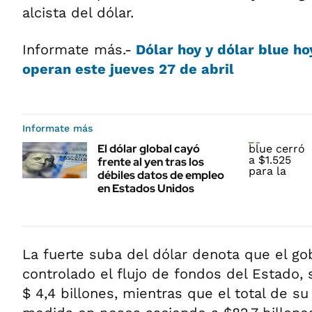
alcista del dólar.
Informate más.-
Dólar hoy y dólar blue ho
operan este jueves 27 de abril
Informate más
El dólar global cayó
frente al yen tras los
débiles datos de empleo
en Estados Unidos
La fuerte suba del dólar denota que el go
controlado el flujo de fondos del Estado, s
$ 4,4 billones, mientras que el total de s