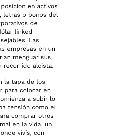
 posición en activos
o, letras o bonos del
porativos de
ólar linked
sejables. Las
las empresas en un
drían menguar sus
 recorrido alcista.
 la tapa de los
r para colocar en
comienza a subir lo
ma tensión como el
para comprar otros
mal en la vida, un
donde vivís, con