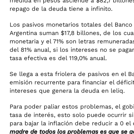
medida en pesos asciende a $82,7 billones
repago de la deuda tiene a infinito.
Los pasivos monetarios totales del Banco
Argentina suman $17,8 billones, de los cua
monetaria y el 71% son letras remunerada
del 81% anual, si los intereses no se pagan
tasa efectiva es del 119,0% anual.
Se llega a esta friolera de pasivos en el B
emisión recurrente para financiar el déficit
intereses que genera la deuda en leliq.
Para poder paliar estos problemas, el gobi
tasa de interés, esto solo puede ocurrir si 
para bajar la inflación debe reducir a 0 el d
madre de todos los problemas es que se g