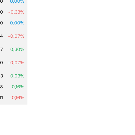
00
0,00%
00
-0,33%
00
0,00%
74
-0,07%
77
0,30%
50
-0,07%
53
0,03%
88
0,16%
11
-0,16%