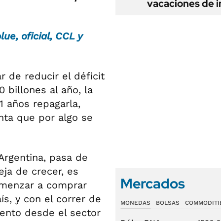
vacaciones de i
lue, oficial, CCL y
 de reducir el déficit
 billones al año, la
1 años repagarla,
nta que por algo se
Argentina, pasa de
eja de crecer, es
Mercados
omenzar a comprar
ís, y con el correr de
MONEDAS
BOLSAS
COMMODITI
iento desde el sector