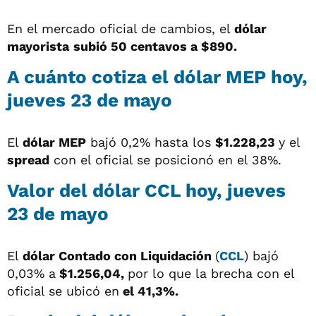
En el mercado oficial de cambios, el
dólar
mayorista
subió 50 centavos a $890.
A cuánto cotiza el dólar MEP hoy,
jueves 23 de mayo
El
dólar MEP
bajó 0,2% hasta los
$1.228,23
y el
spread
con el oficial se posicionó en el 38%.
Valor del dólar CCL hoy, jueves
23 de mayo
El
dólar
Contado con Liquidación
(
CCL
) bajó
0,03% a
$1.256,04,
por lo que la brecha con el
oficial se ubicó en
el 41,3%.