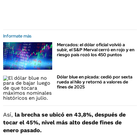
Informate más
Mercados: el dólar oficial volvió a
subir, el S&P Merval cerró en rojo y en
riesgo país rozó los 450 puntos
Dólar blue en picada: cedió por sexta
rueda al hilo y retornó a valores de
fines de 2025
Así,
la brecha se ubicó en 43,
8%, después de
tocar el 45%, nivel más alto desde fines de
enero pasado.