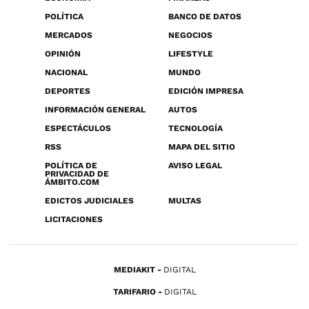
POLÍTICA
BANCO DE DATOS
MERCADOS
NEGOCIOS
OPINIÓN
LIFESTYLE
NACIONAL
MUNDO
DEPORTES
EDICIÓN IMPRESA
INFORMACIÓN GENERAL
AUTOS
ESPECTÁCULOS
TECNOLOGÍA
RSS
MAPA DEL SITIO
POLÍTICA DE
AVISO LEGAL
PRIVACIDAD DE
ÁMBITO.COM
EDICTOS JUDICIALES
MULTAS
LICITACIONES
MEDIAKIT
DIGITAL
TARIFARIO
DIGITAL