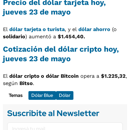
Precio del dólar tarjeta hoy,
jueves 23 de mayo
El
dólar tarjeta o turista
, y el
dólar ahorro
(o
solidario
) aumentó a
$1.454,40.
Cotización del dólar cripto hoy,
jueves 23 de mayo
El
dólar cripto o
dólar Bitcoin
opera a
$1.225,32
,
según
Bitso
.
Temas
Dólar Blue
Dólar
Suscribite al Newsletter