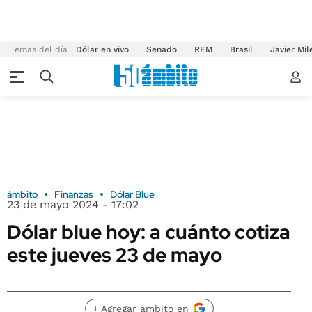
Temas del día
Dólar en vivo
Senado
REM
Brasil
Javier Mil
ámbito
Finanzas
Dólar Blue
23 de mayo 2024 - 17:02
Dólar blue hoy: a cuánto cotiza
este jueves 23 de mayo
+ Agregar ámbito en