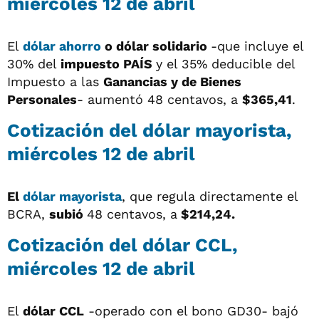
miércoles 12 de abril
El
dólar ahorro
o dólar solidario
-que incluye el
30% del
impuesto PAÍS
y el 35% deducible del
Impuesto a las
Ganancias y de Bienes
Personales
- aumentó 48 centavos, a
$365,41
.
Cotización del dólar mayorista,
miércoles 12 de abril
El
dólar mayorista
, que regula directamente el
BCRA,
subió
48 centavos, a
$214,24.
Cotización del dólar CCL,
miércoles 12 de abril
El
dólar CCL
-operado con el bono GD30- bajó