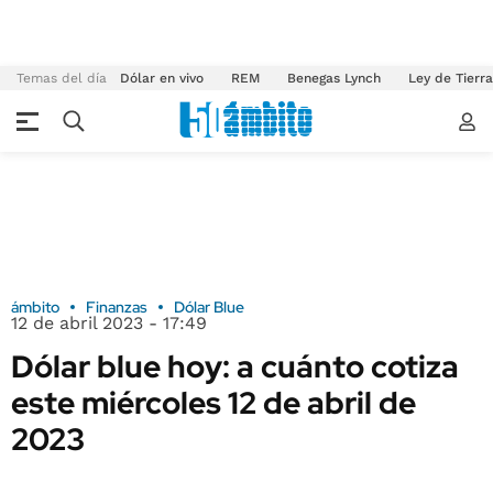
Temas del día
Dólar en vivo
REM
Benegas Lynch
Ley de Tierr
ámbito
Finanzas
Dólar Blue
12 de abril 2023 - 17:49
Dólar blue hoy: a cuánto cotiza
este miércoles 12 de abril de
2023