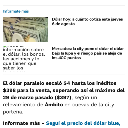
Informate más
Dólar hoy: a cuánto cotiza este jueves
6 de agosto
Mercados: la city pone el dólar el dólar
bajo la lupa y el riesgo país se aleja de
los 400 puntos
El dólar paralelo escaló $4 hasta los
inéditos
$398 para la venta, superando así el máximo del
29 de marzo pasado ($397)
, según un
relevamiento de
Ámbito
en cuevas de la city
porteña.
Informate más -
Seguí el precio del dólar blue,