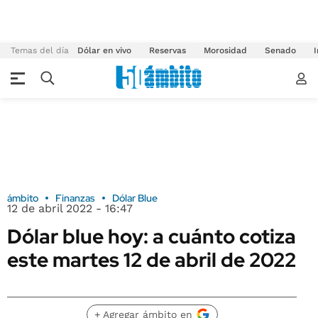
Temas del día
Dólar en vivo
Reservas
Morosidad
Senado
I
ámbito
Finanzas
Dólar Blue
12 de abril 2022 - 16:47
Dólar blue hoy: a cuánto cotiza
este martes 12 de abril de 2022
+ Agregar ámbito en