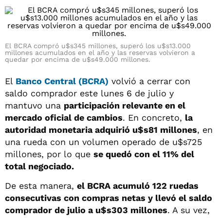
El BCRA compró u$s345 millones, superó los u$s13.000
millones acumulados en el año y las reservas volvieron a
quedar por encima de u$s49.000 millones.
El
Banco Central (BCRA)
volvió a cerrar con
saldo comprador este lunes 6 de julio y
mantuvo una
participación relevante en el
mercado oficial de cambios
. En concreto,
la
autoridad monetaria adquirió u$s81 millones
, en
una rueda con un volumen operado de u$s725
millones, por lo que
se quedó con el 11% del
total negociado.
De esta manera,
el BCRA acumuló 122 ruedas
consecutivas con compras netas y llevó el saldo
comprador de julio a u$s303 millones
. A su vez,