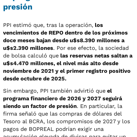
presión
PPI estimó que, tras la operación,
los
vencimientos de REPO dentro de los próximos
doce meses bajan desde u$s8.390 millones a
u$s2.390 millones
. Por ese efecto, la sociedad
de bolsa calculó que
las reservas netas saltan a
u$s4.470 millones, el nivel más alto desde
noviembre de 2021 y el primer registro positivo
desde octubre de 2025.
Sin embargo, PPI también advirtió que
el
programa financiero de 2026 y 2027 seguirá
siendo un factor de presión
. En particular, la
firma señaló que las compras de dólares del
Tesoro al BCRA, los compromisos de 2027 y los
pagos de BOPREAL podrían exigir una
acumulación elevada de divisas para evitar un