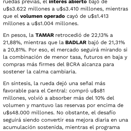
ruedas previas, el
interés abierto
bajó de
u$s3.622 millones a u$s3.410 millones, mientras
que el
volumen operado
cayó de u$s1.413
millones a u$s1.004 millones.
En pesos, la
TAMAR
retrocedió de 22,13% a
21,88%, mientras que la
BADLAR
bajó de 21,31%
a 20,81%. Por eso, el mercado seguirá mirando si
la combinación de menor tasa, futuros en baja y
compras más firmes del BCRA alcanza para
sostener la calma cambiaria.
En síntesis, la rueda dejó una señal más
favorable para el Central: compró u$s81
millones, volvió a absorber más del 10% del
volumen y mantuvo las reservas por encima de
u$s48.000 millones. No obstante, el desafío
seguirá siendo convertir esa mejora diaria en una
acumulación sostenida, mientras el programa