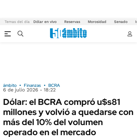
Temas del día
Dólar en vivo
Reservas
Morosidad
Senado
I
ámbito
Finanzas
BCRA
6 de julio 2026 - 18:22
Dólar: el BCRA compró u$s81
millones y volvió a quedarse con
más del 10% del volumen
operado en el mercado