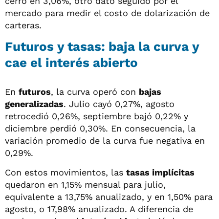
cerró en 3,06%, otro dato seguido por el
mercado para medir el costo de dolarización de
carteras.
Futuros y tasas: baja la curva y
cae el interés abierto
En
futuros
, la curva operó con
bajas
generalizadas
. Julio cayó 0,27%, agosto
retrocedió 0,26%, septiembre bajó 0,22% y
diciembre perdió 0,30%. En consecuencia, la
variación promedio de la curva fue negativa en
0,29%.
Con estos movimientos, las
tasas implícitas
quedaron en 1,15% mensual para julio,
equivalente a 13,75% anualizado, y en 1,50% para
agosto, o 17,98% anualizado. A diferencia de