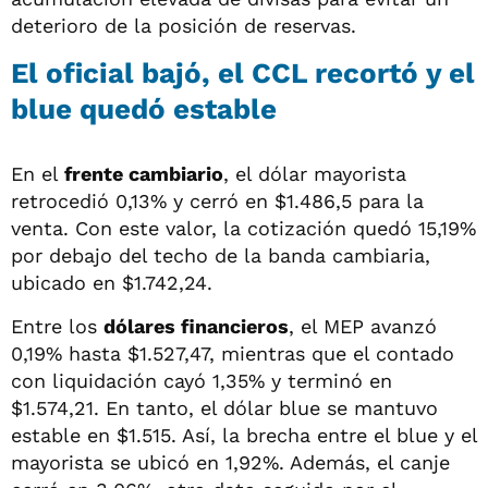
deterioro de la posición de reservas.
El oficial bajó, el CCL recortó y el
blue quedó estable
En el
frente cambiario
, el dólar mayorista
retrocedió 0,13% y cerró en $1.486,5 para la
venta. Con este valor, la cotización quedó 15,19%
por debajo del techo de la banda cambiaria,
ubicado en $1.742,24.
Entre los
dólares financieros
, el MEP avanzó
0,19% hasta $1.527,47, mientras que el contado
con liquidación cayó 1,35% y terminó en
$1.574,21. En tanto, el dólar blue se mantuvo
estable en $1.515. Así, la brecha entre el blue y el
mayorista se ubicó en 1,92%. Además, el canje