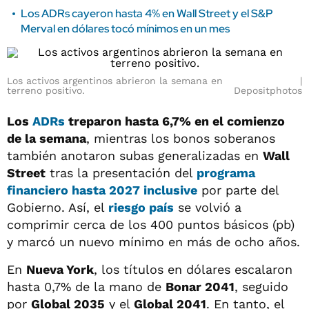
Los ADRs cayeron hasta 4% en Wall Street y el S&P
Merval en dólares tocó mínimos en un mes
Los activos argentinos abrieron la semana en
terreno positivo.
Depositphotos
Los
ADRs
treparon hasta 6,7% en el comienzo
de la semana
, mientras los bonos soberanos
también anotaron subas generalizadas en
Wall
Street
tras la presentación del
programa
financiero hasta 2027 inclusive
por parte del
Gobierno. Así, el
riesgo país
se volvió a
comprimir cerca de los 400 puntos básicos (pb)
y marcó un nuevo mínimo en más de ocho años.
En
Nueva York
, los títulos en dólares escalaron
hasta 0,7% de la mano de
Bonar 2041
, seguido
por
Global 2035
y el
Global 2041
. En tanto, el