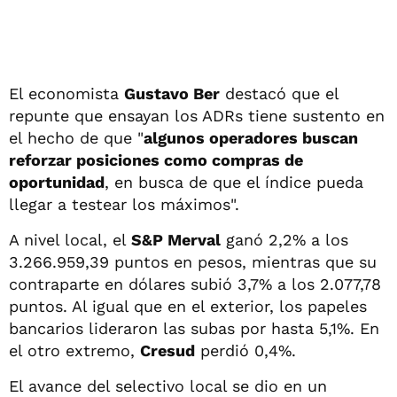
El economista
Gustavo Ber
destacó que el
repunte que ensayan los ADRs tiene sustento en
el hecho de que "
algunos operadores buscan
reforzar posiciones como compras de
oportunidad
, en busca de que el índice pueda
llegar a testear los máximos".
A nivel local, el
S&P Merval
ganó 2,2% a los
3.266.959,39 puntos en pesos, mientras que su
contraparte en dólares subió 3,7% a los 2.077,78
puntos. Al igual que en el exterior, los papeles
bancarios lideraron las subas por hasta 5,1%. En
el otro extremo,
Cresud
perdió 0,4%.
El avance del selectivo local se dio en un