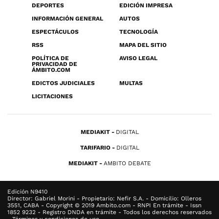
DEPORTES
EDICIÓN IMPRESA
INFORMACIÓN GENERAL
AUTOS
ESPECTÁCULOS
TECNOLOGÍA
RSS
MAPA DEL SITIO
POLÍTICA DE
AVISO LEGAL
PRIVACIDAD DE
ÁMBITO.COM
EDICTOS JUDICIALES
MULTAS
LICITACIONES
MEDIAKIT
DIGITAL
TARIFARIO
DIGITAL
MEDIAKIT
AMBITO DEBATE
Edición N9410
Director: Gabriel Morini - Propietario: Nefir S.A. - Domicilio: Olleros
3551, CABA - Copyright © 2019 Ambito.com - RNPI En trámite - Issn
1852 9232 - Registro DNDA en trámite - Todos los derechos reservados