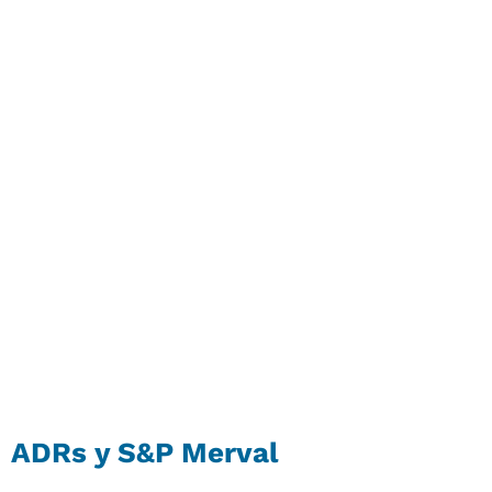
ADRs y S&P Merval