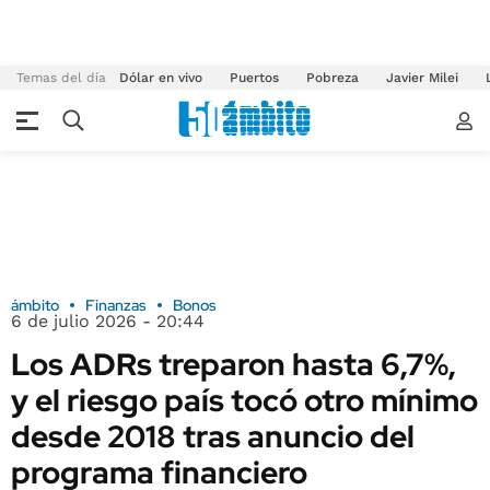
Temas del día
Dólar en vivo
Puertos
Pobreza
Javier Milei
ámbito
Finanzas
Bonos
6 de julio 2026 - 20:44
Los ADRs treparon hasta 6,7%,
y el riesgo país tocó otro mínimo
desde 2018 tras anuncio del
programa financiero