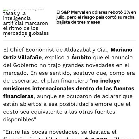
El S&P Merval en dólares rebotó 3% en
julio, pero el riesgo país cortó su racha
bajista de tres meses
El Chief Economist de Aldazabal y Cía.,
Mariano
Ortiz Villafañe
, explicó a
Ámbito
que el anuncio
del Gobierno no trajo grandes novedades en el
mercado. En ese sentido, sostuvo que, como era
de esperarse, el plan financiero "
no incluye
emisiones internacionales dentro de las fuentes
financieras
, aunque se ocuparon de aclarar que
están abiertos a esa posibilidad siempre que el
costo sea equivalente a las otras fuentes
disponibles".
"Entre las pocas novedades, se destaca el