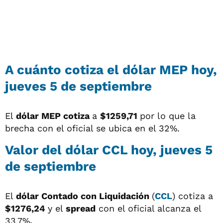
A cuánto cotiza el dólar MEP hoy,
jueves 5 de septiembre
El
dólar MEP cotiza
a
$1259,71
por lo que la
brecha con el oficial se ubica en el 32%.
Valor del dólar CCL hoy, jueves 5
de septiembre
El
dólar
Contado con Liquidación
(
CCL
) cotiza a
$1276,24
y el
spread
con el oficial alcanza el
33,7%
.