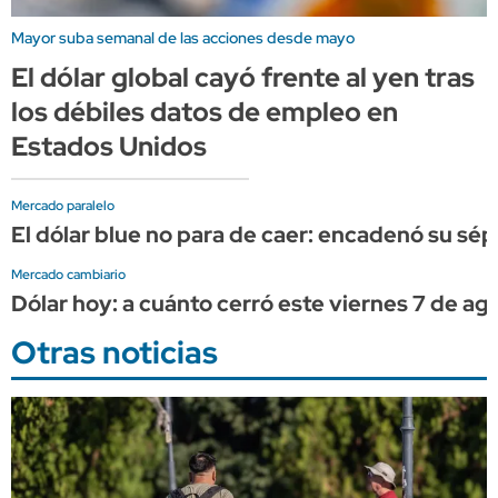
Mayor suba semanal de las acciones desde mayo
El dólar global cayó frente al yen tras
los débiles datos de empleo en
Estados Unidos
Mercado paralelo
El dólar blue no para de caer: encadenó su sép
Mercado cambiario
Dólar hoy: a cuánto cerró este viernes 7 de ag
Otras noticias