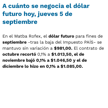
A cuánto se negocia el dólar
futuro hoy, jueves 5 de
septiembre
En el Matba Rofex, el
dólar futuro
para fines de
septiembre
-tras la baja del Impuesto PAÍS- se
mantuvo sin variación a
$981,00.
El contrato de
octubre recortó
0,1% a
$1.013,50, el de
noviembre bajó 0,1% a $1.046,50 y el de
diciembre lo hizo en 0,1% a $1.085,00
.