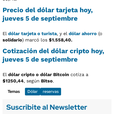
Precio del dólar tarjeta hoy,
jueves 5 de septiembre
El
dólar tarjeta o turista
, y el
dólar ahorro
(o
solidario
) marcó los
$1.558,40.
Cotización del dólar cripto hoy,
jueves 5 de septiembre
El
dólar cripto o
dólar Bitcoin
cotiza a
$1250,44
, según
Bitso
.
Temas
Dólar
reservas
Suscribite al Newsletter