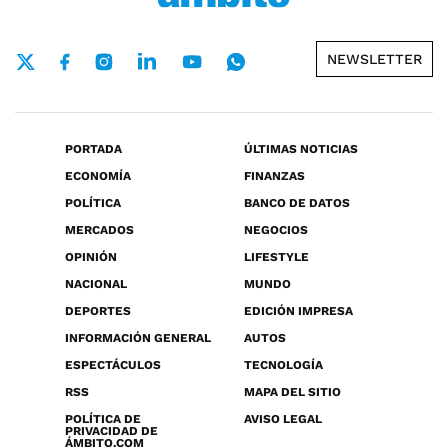
NEWSLETTER
PORTADA
ÚLTIMAS NOTICIAS
ECONOMÍA
FINANZAS
POLÍTICA
BANCO DE DATOS
MERCADOS
NEGOCIOS
OPINIÓN
LIFESTYLE
NACIONAL
MUNDO
DEPORTES
EDICIÓN IMPRESA
INFORMACIÓN GENERAL
AUTOS
ESPECTÁCULOS
TECNOLOGÍA
RSS
MAPA DEL SITIO
POLÍTICA DE
AVISO LEGAL
PRIVACIDAD DE
ÁMBITO.COM