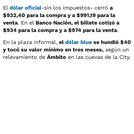
El
dólar oficial
-sin los impuestos- cerró
a
$932,40 para la compra y a $991,19 para la
venta
. En el
Banco Nación, el billete cotizó a
$934
para la compra y a $974 para la venta
.
En la plaza informal,
el
dólar blue
se hundió $40
y tocó su valor mínimo en tres meses
,
según un
relevamiento de
Ámbito
en las cuevas de la City.