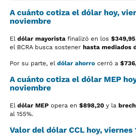
A cuánto cotiza el dólar hoy, vie
noviembre
El
dólar mayorista
finalizó en los
$349,95
el BCRA busca sostener
hasta mediados 
Por su parte, el
dólar ahorro
cerró a
$736,
A cuánto cotiza el dólar MEP hoy
noviembre
El
dólar MEP
opera en
$898,20
y la
brec
al 155%.
Valor del dólar CCL hoy, viernes