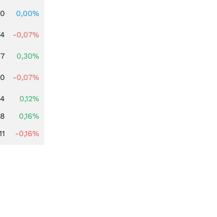
00
0,00%
74
-0,07%
77
0,30%
50
-0,07%
24
0,12%
88
0,16%
11
-0,16%