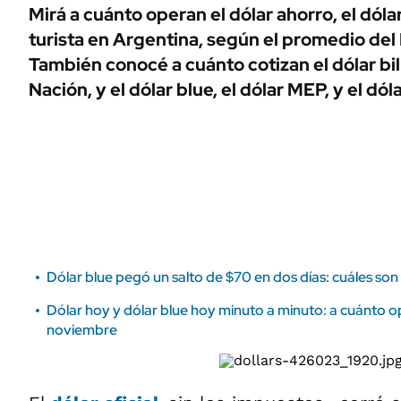
ÁMBITO DEBATE
Mirá a cuánto operan el dólar ahorro, el dólar
Municipios
turista en Argentina, según el promedio del
MEDIAKIT AMBITO DEBATE
URUGUAY
También conocé a cuánto cotizan el dólar bil
Nación, y el dólar blue, el dólar MEP, y el dól
Dólar blue pegó un salto de $70 en dos días: cuáles son 
Dólar hoy y dólar blue hoy minuto a minuto: a cuánto o
noviembre