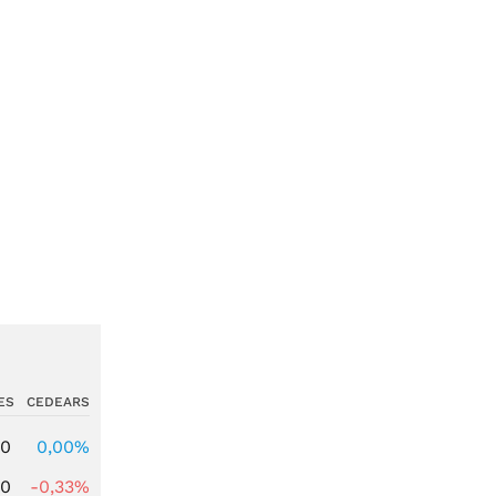
ES
CEDEARS
00
0,00%
00
-0,33%