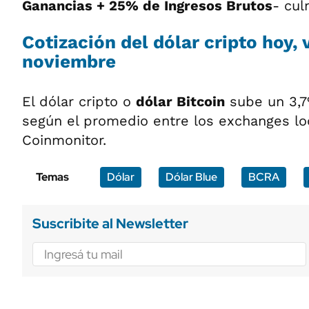
Ganancias + 25% de Ingresos Brutos
- cu
Cotización del dólar cripto hoy, 
noviembre
El dólar cripto o
dólar Bitcoin
sube un 3,7
según el promedio entre los exchanges lo
Coinmonitor.
Temas
Dólar
Dólar Blue
BCRA
Suscribite al Newsletter