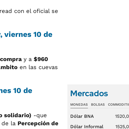
read con el oficial se
, viernes 10 de
compra
y a
$960
Ámbito
en las cuevas
rnes 10 de
Mercados
MONEDAS
BOLSAS
COMMODITI
o solidario)
-que
Dólar BNA
1520,
 de la
Percepción de
Dólar Informal
1525,