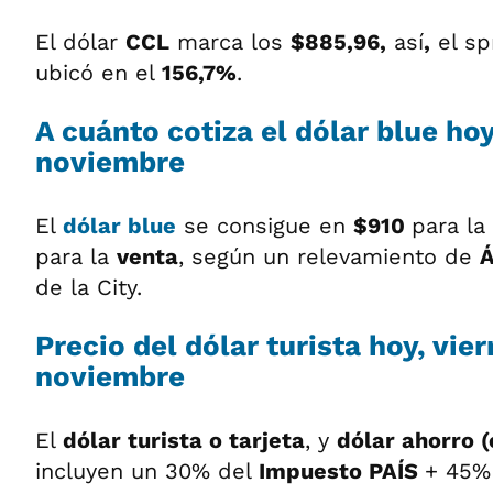
El dólar
CCL
marca los
$885,96,
así
,
el sp
ubicó en el
156,7%
.
A cuánto cotiza el dólar blue hoy
noviembre
El
dólar blue
se consigue en
$910
para la
para la
venta
, según un relevamiento de
de la City.
Precio del dólar turista hoy, vie
noviembre
El
dólar turista o tarjeta
, y
dólar ahorro (
incluyen un 30% del
Impuesto PAÍS
+ 45%