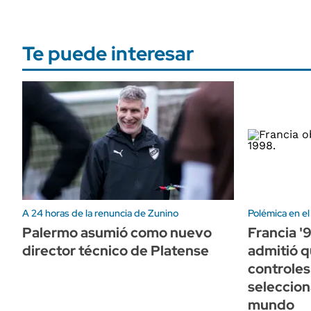
Te puede interesar
A 24 horas de la renuncia de Zunino
Polémica en el
Palermo asumió como nuevo
Francia '
director técnico de Platense
admitió q
controles
seleccio
mundo