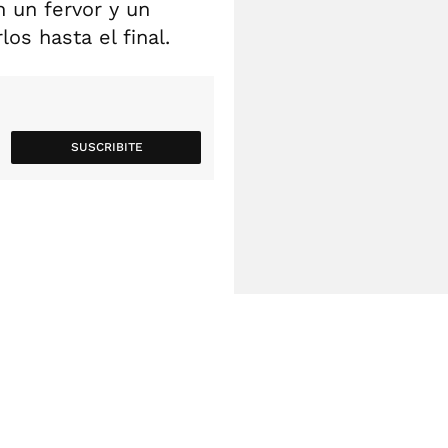
n un fervor y un
s hasta el final.
SUSCRIBITE