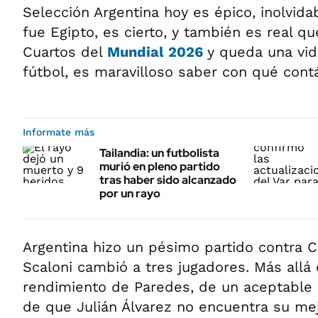
Selección Argentina hoy es épico, inolvidabl
fue Egipto, es cierto, y también es real q
Cuartos del
Mundial 2026
y queda una vida
fútbol, es maravilloso saber con qué cont
Informate más
Tailandia: un futbolista
murió en pleno partido
tras haber sido alcanzado
por un rayo
Argentina hizo un pésimo partido contra 
Scaloni cambió a tres jugadores. Más allá
rendimiento de Paredes, de un aceptable p
de que Julián Álvarez no encuentra su mej