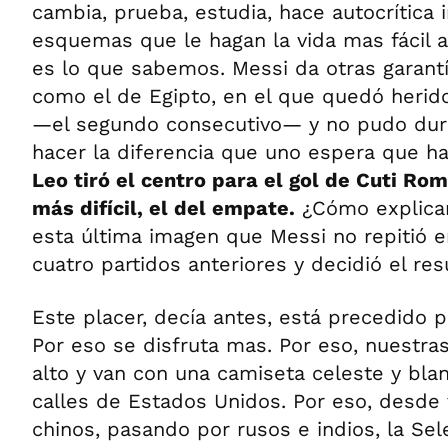
cambia, prueba, estudia, hace autocrítica 
esquemas que le hagan la vida mas fácil a
es lo que sabemos. Messi da otras garantí
como el de Egipto, en el que quedó herido
—el segundo consecutivo— y no pudo dura
hacer la diferencia que uno espera que h
Leo tiró el centro para el gol de Cuti Rom
más difícil, el del empate.
¿Cómo explicam
esta última imagen que Messi no repitió e
cuatro partidos anteriores y decidió el re
Este placer, decía antes, está precedido p
Por eso se disfruta mas. Por eso, nuestra
alto y van con una camiseta celeste y bla
calles de Estados Unidos. Por eso, desde 
chinos, pasando por rusos e indios, la Sel