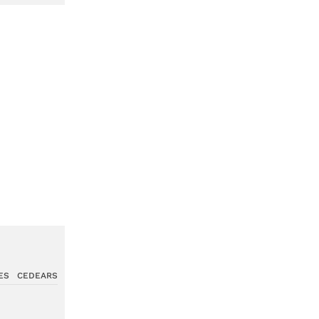
ES
CEDEARS