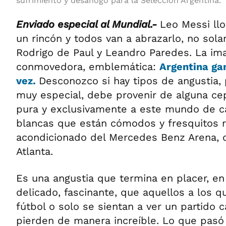
sufrimiento y desahogo para la Selección Argentina.
Enviado especial al Mundial.-
Leo Messi ll
un rincón y todos van a abrazarlo, no so
Rodrigo de Paul y Leandro Paredes. La i
conmovedora, emblemática:
Argentina ga
vez.
Desconozco si hay tipos de angustia,
muy especial, debe provenir de alguna c
pura y exclusivamente a este mundo de c
blancas que están cómodos y fresquitos r
acondicionado del Mercedes Benz Arena, d
Atlanta.
Es una angustia que termina en placer, en
delicado, fascinante, que aquellos a los qu
fútbol o solo se sientan a ver un partido 
pierden de manera increíble. Lo que pasó 