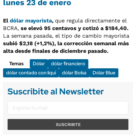
lunes 23 de enero
El
dólar mayorista
,
que regula directamente el
BCRA,
se elevó 95 centavos y cotizó a $184,40.
La semana pasada, el tipo de cambio mayorista
subió $2,18 (+1,2%), la corrección semanal más
alta desde finales de diciembre pasado.
Temas
Dólar
dólar financiero
dólar contado con liqui
dólar Bolsa
Dólar Blue
Suscribite al Newsletter
SUSCRIBITE