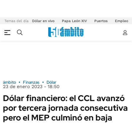
Temas del día
Dólar en vivo
Papa León XIV
Puertos
Empleo
ámbito
Finanzas
Dólar
23 de enero 2023 - 18:50
Dólar financiero: el CCL avanzó
por tercera jornada consecutiva
pero el MEP culminó en baja