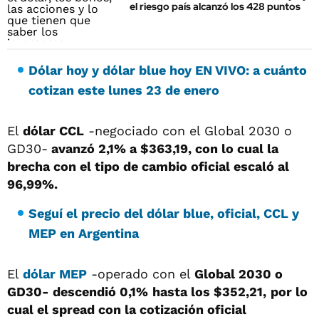
el riesgo país alcanzó los 428 puntos
Dólar hoy y dólar blue hoy EN VIVO: a cuánto
cotizan este lunes 23 de enero
El
dólar CCL
-negociado con el Global 2030 o
GD30-
avanzó 2,1% a $363,19, con lo cual la
brecha con el tipo de cambio oficial escaló al
96,99%.
Seguí el precio del dólar blue, oficial, CCL y
MEP en Argentina
El
dólar MEP
-operado con el
Global 2030 o
GD30- descendió 0,1%
hasta los $352,21,
por lo
cual el spread con la cotización oficial