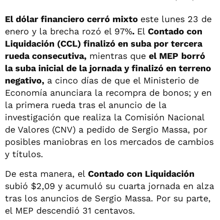
El dólar financiero cerró mixto
este lunes 23 de
enero y la brecha rozó el 97%
.
El
Contado con
Liquidación (CCL) finalizó en suba por tercera
rueda consecutiva,
mientras que
el MEP
borró
la suba inicial de la jornada y finalizó en terreno
negativo,
a cinco días de que el Ministerio de
Economía anunciara la recompra de bonos; y en
la primera rueda tras el anuncio de la
investigación que realiza la Comisión Nacional
de Valores (CNV) a pedido de Sergio Massa, por
posibles maniobras en los mercados de cambios
y títulos.
De esta manera, el
Contado con Liquidación
subió $2,09 y acumuló su cuarta jornada en alza
tras los anuncios de Sergio Massa. Por su parte,
el MEP descendió 31 centavos.