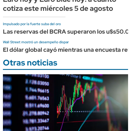
cotiza este miércoles 5 de agosto
Impulsado por la fuerte suba del oro
Las reservas del BCRA superaron los u$s50.0
Wall Street mostró un desempeño dispar
El dólar global cayó mientras una encuesta refo
Otras noticias