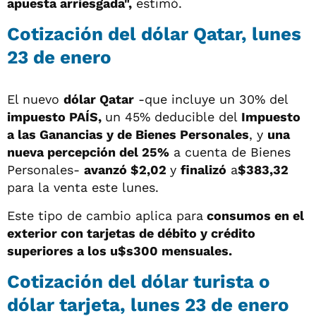
apuesta arriesgada",
estimó.
Cotización del dólar Qatar, lunes
23 de enero
El nuevo
dólar Qatar
-que incluye un 30% del
impuesto PAÍS,
un 45% deducible del
Impuesto
a las Ganancias y de Bienes Personales
, y
una
nueva percepción del 25%
a cuenta de Bienes
Personales-
avanzó $2,02
y
finalizó
a
$383,32
para la venta este lunes.
Este tipo de cambio aplica para
consumos en el
exterior con tarjetas de débito y crédito
superiores a los u$s300 mensuales.
Cotización del dólar turista o
dólar tarjeta, lunes 23 de enero