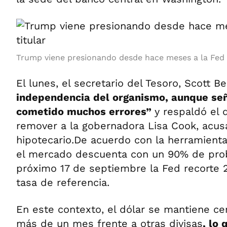
Trump viene presionando desde hace meses a la Fed y
El lunes, el secretario del Tesoro, Scott B
independencia del organismo, aunque se
cometido muchos errores”
y respaldó el
remover a la gobernadora Lisa Cook, acus
hipotecario.De acuerdo con la herramient
el mercado descuenta con un 90% de prob
próximo 17 de septiembre la Fed recorte 
tasa de referencia.
En este contexto, el dólar se mantiene c
más de un mes frente a otras divisas
, lo