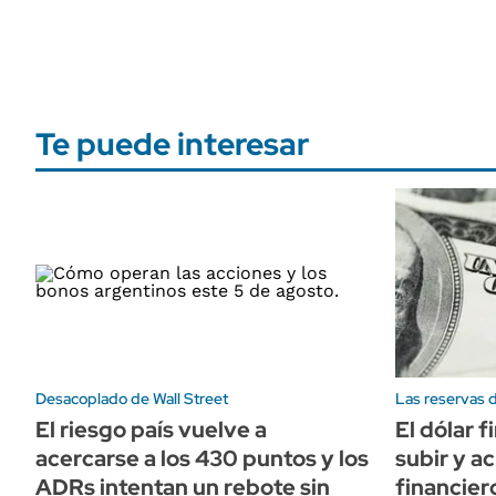
Te puede interesar
Desacoplado de Wall Street
Las reservas 
El riesgo país vuelve a
El dólar 
acercarse a los 430 puntos y los
subir y ac
ADRs intentan un rebote sin
financier