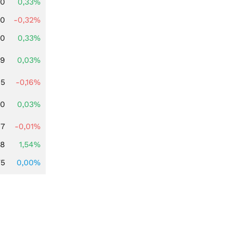
00
0,33%
00
-0,32%
00
0,33%
39
0,03%
45
-0,16%
50
0,03%
97
-0,01%
68
1,54%
75
0,00%