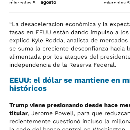
agosto
“La desaceleración económica y la expect
tasas en EEUU están dando impulso a los 
explicó Kyle Rodda, analista de mercados 
se suma la creciente desconfianza hacia l
alimentada por los ataques del president
independencia de la Reserva Federal.
EEUU: el dólar se mantiene en 
históricos
Trump viene presionando desde hace mese
titular
, Jerome Powell, para que reduzcan 
recientemente cuestionó incluso la millo
la sede del banco central en Washington.