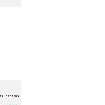
ES
CEDEARS