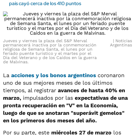
país cayó cerca de los 410 puntos
Jueves y viernes la plaza del S&P Merval
Noticias
permanecerá inactiva por la conmemoración
Argentinas
religiosa de Semana Santa, el lunes por un
feriado puente turístico y el martes por el
Día del Veterano y de los Caídos en la guerra
de Malvinas.
La
acciones y los bonos argentinos
coronaron
uno de sus mejores meses de los últimos
tiempos, al registrar
avances de hasta 40% en
marzo,
impulsados por las
expectativas de una
pronta recuperación en "V" en la Economía,
luego de que se anotaran "superávit gemelos"
en los primeros dos meses del año.
Por su parte, este
miércoles 27 de marzo
los