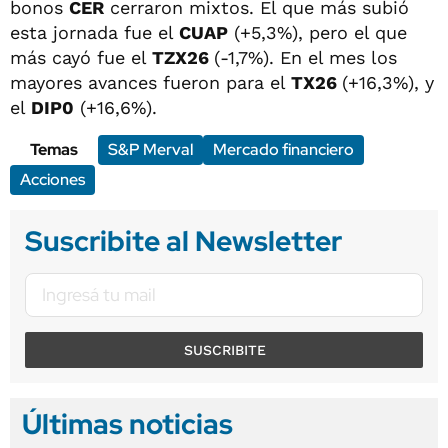
bonos
CER
cerraron mixtos. El que más subió
esta jornada fue el
CUAP
(+5,3%), pero el que
más cayó fue el
TZX26
(-1,7%). En el mes los
mayores avances fueron para el
TX26
(+16,3%), y
el
DIP0
(+16,6%).
Temas
S&P Merval
Mercado financiero
Acciones
Suscribite al Newsletter
SUSCRIBITE
Últimas noticias