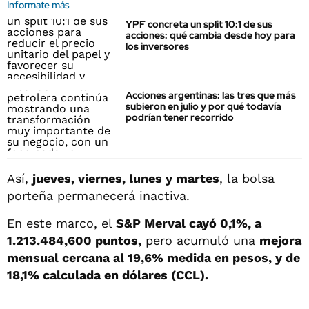
Informate más
YPF concreta un split 10:1 de sus
acciones: qué cambia desde hoy para
los inversores
Acciones argentinas: las tres que más
subieron en julio y por qué todavía
podrían tener recorrido
Así,
jueves, viernes, lunes y martes
, la bolsa
porteña permanecerá inactiva.
En este marco, el
S&P Merval cayó 0,1%, a
1.213.484,600 puntos,
pero acumuló una
mejora
mensual cercana al 19,6% medida en pesos, y de
18,1% calculada en dólares (CCL).