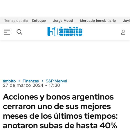
Temas del día
Enfoque
Jorge Messi
Mercado inmobiliario
Javi
ámbito
Finanzas
S&P Merval
27 de marzo 2024 - 17:30
Acciones y bonos argentinos
cerraron uno de sus mejores
meses de los últimos tiempos:
anotaron subas de hasta 40%