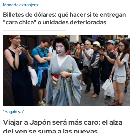
Moneda extranjera
Billetes de dólares: qué hacer si te entregan
"cara chica" o unidades deterioradas
"Hagalo ya"
Viajar a Japón será más caro: el alza
del yen se suma a las nuevas