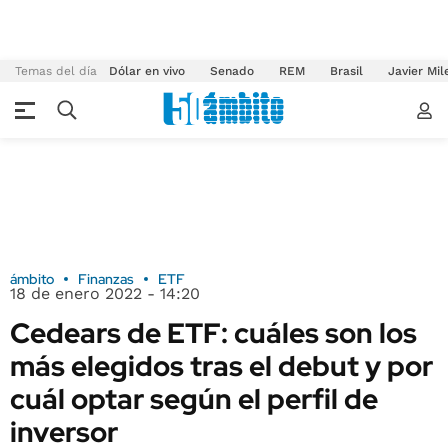
Temas del día
Dólar en vivo
Senado
REM
Brasil
Javier Mil
ámbito
Finanzas
ETF
18 de enero 2022 - 14:20
Cedears de ETF: cuáles son los
más elegidos tras el debut y por
cuál optar según el perfil de
inversor