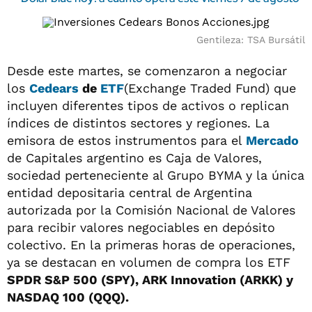
Gentileza: TSA Bursátil
Desde este martes, se comenzaron a negociar
los
Cedears
de
ETF
(Exchange Traded Fund) que
incluyen diferentes tipos de activos o replican
índices de distintos sectores y regiones. La
emisora de estos instrumentos para el
Mercado
de Capitales argentino es Caja de Valores,
sociedad perteneciente al Grupo BYMA y la única
entidad depositaria central de Argentina
autorizada por la Comisión Nacional de Valores
para recibir valores negociables en depósito
colectivo. En la primeras horas de operaciones,
ya se destacan en volumen de compra los ETF
SPDR S&P 500 (
SPY), ARK Innovation (ARKK) y
NASDAQ 100 (QQQ).