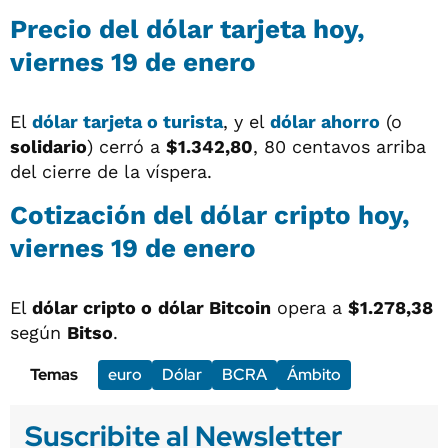
Precio del dólar tarjeta hoy,
viernes 19 de enero
El
dólar tarjeta o turista
, y el
dólar ahorro
(o
solidario
) cerró a
$1.342,80
, 80 centavos arriba
del cierre de la víspera.
Cotización del dólar cripto hoy,
viernes 19 de enero
El
dólar cripto o
dólar Bitcoin
opera a
$1.278,38
según
Bitso
.
Temas
euro
Dólar
BCRA
Ámbito
Suscribite al Newsletter