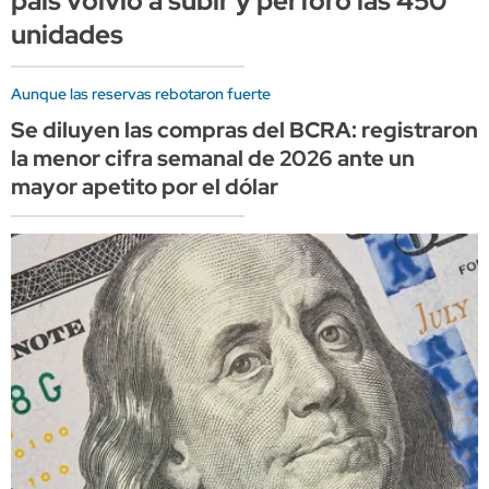
país volvió a subir y perforó las 450
unidades
Aunque las reservas rebotaron fuerte
Se diluyen las compras del BCRA: registraron
la menor cifra semanal de 2026 ante un
mayor apetito por el dólar