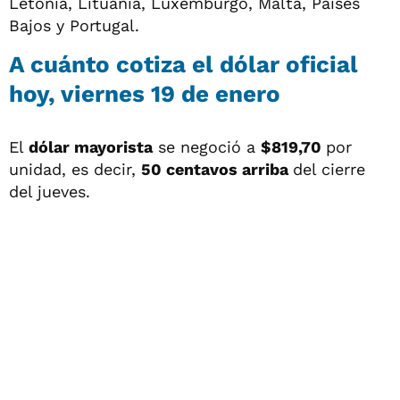
Letonia, Lituania, Luxemburgo, Malta, Países
Bajos y Portugal.
A cuánto cotiza el dólar oficial
hoy, viernes 19 de enero
El
dólar mayorista
se negoció a
$819,70
por
unidad, es decir,
50 centavos arriba
del cierre
del jueves.