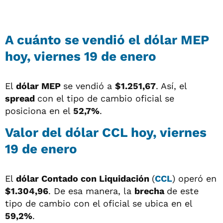
A cuánto se vendió el dólar MEP
hoy, viernes 19 de enero
El
dólar MEP
se vendió a
$1.251,67
. Así, el
spread
con el tipo de cambio oficial se
posiciona en el
52,7%
.
Valor del dólar CCL hoy, viernes
19 de enero
El
dólar
Contado con Liquidación
(
CCL
) operó en
$1.304,96
. De esa manera, la
brecha
de este
tipo de cambio con el oficial se ubica en el
59,2%
.