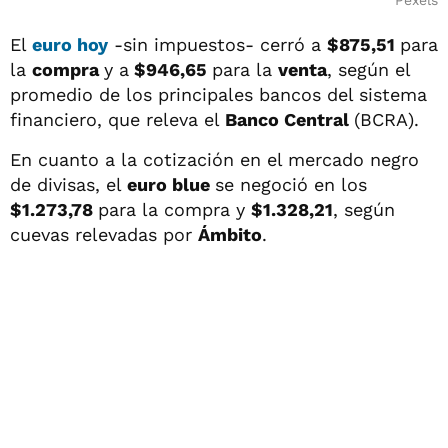
Pexels
El
euro hoy
-sin impuestos- cerró a
$875,51
para
la
compra
y a
$946,65
para la
venta
, según el
promedio de los principales bancos del sistema
financiero, que releva el
Banco Central
(BCRA).
En cuanto a la cotización en el mercado negro
de divisas, el
euro blue
se negoció en los
$1.273,78
para la compra y
$1.328,21
, según
cuevas relevadas por
Ámbito
.