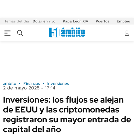
Temas del día
Dólar en vivo
Papa León XIV
Puertos
Empleo
ámbito
Finanzas
Inversiones
2 de mayo 2025 - 17:14
Inversiones: los flujos se alejan
de EEUU y las criptomonedas
registraron su mayor entrada de
capital del año