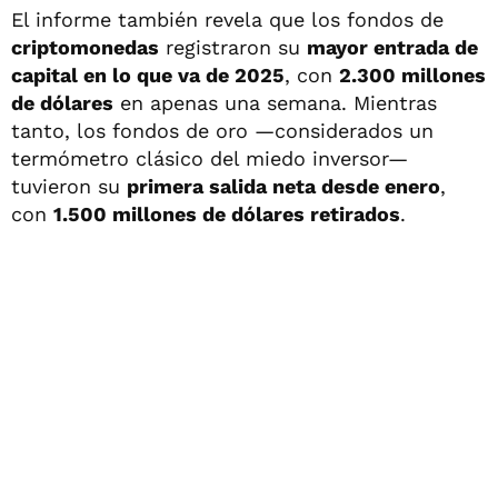
El informe también revela que los fondos de
criptomonedas
registraron su
mayor entrada de
capital en lo que va de 2025
, con
2.300 millones
de dólares
en apenas una semana. Mientras
tanto, los fondos de oro —considerados un
termómetro clásico del miedo inversor—
tuvieron su
primera salida neta desde enero
,
con
1.500 millones de dólares retirados
.