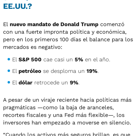
EE.UU.?
El
nuevo mandato de Donald Trump
comenzó
con una fuerte impronta política y económica,
pero en los primeros 100 días el balance para los
mercados es negativo:
El
S&P 500
cae casi un
5%
en el año.
El
petróleo
se desploma un
19%
.
El
dólar
retrocede un
9%
.
A pesar de un viraje reciente hacia políticas más
pragmáticas —como la baja de aranceles,
recortes fiscales y una Fed más flexible—, los
inversores han empezado a moverse en silencio.
“Cuando los activos más seguros brillan, es que