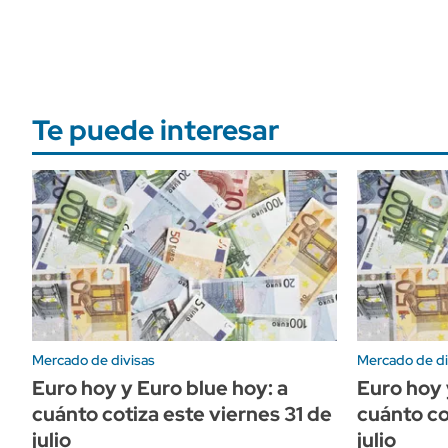
Te puede interesar
Mercado de divisas
Mercado de di
Euro hoy y Euro blue hoy: a
Euro hoy 
cuánto cotiza este viernes 31 de
cuánto co
julio
julio