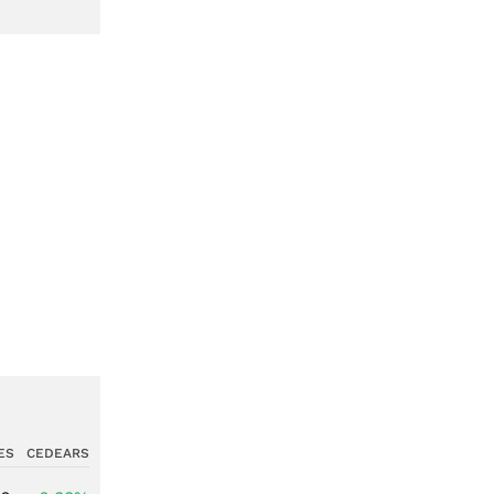
ES
CEDEARS