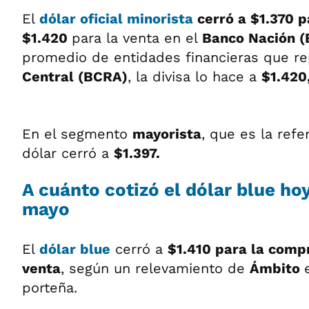
El
dólar oficial minorista
cerró a $1.370 p
$1.420
para la venta en el
Banco Nación 
promedio de entidades financieras que re
Central (BCRA)
, la divisa lo hace a
$1.42
En el segmento
mayorista
, que es la refe
dólar cerró a
$1.397.
A cuánto cotizó el
dólar blue
hoy
mayo
El
dólar blue
cerró a
$1.410 para la compr
venta
, según un relevamiento de
Ámbito
porteña.