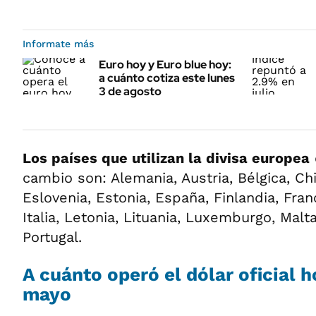
Informate más
Euro hoy y Euro blue hoy:
a cuánto cotiza este lunes
3 de agosto
Los países que utilizan la divisa europea
cambio son: Alemania, Austria, Bélgica, Ch
Eslovenia, Estonia, España, Finlandia, Franc
Italia, Letonia, Lituania, Luxemburgo, Malt
Portugal.
A cuánto operó el
dólar oficial
ho
mayo