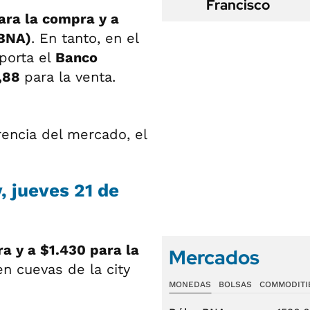
Francisco
ara la compra y a
(BNA)
. En tanto, en el
porta el
Banco
0,88
para la venta.
rencia del mercado, el
, jueves 21 de
a y a $1.430 para la
Mercados
en cuevas de la city
MONEDAS
BOLSAS
COMMODITI