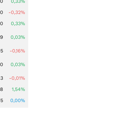
00
0,33%
00
-0,32%
00
0,33%
39
0,03%
45
-0,16%
50
0,03%
63
-0,01%
68
1,54%
75
0,00%