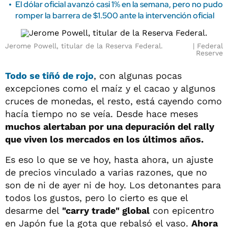
El dólar oficial avanzó casi 1% en la semana, pero no pudo
romper la barrera de $1.500 ante la intervención oficial
Jerome Powell, titular de la Reserva Federal.
Federal
Reserve
Todo se tiñó de rojo
, con algunas pocas
excepciones como el maíz y el cacao y algunos
cruces de monedas, el resto, está cayendo como
hacía tiempo no se veía. Desde hace meses
muchos alertaban por una depuración del rally
que viven los mercados en los últimos años.
Es eso lo que se ve hoy, hasta ahora, un ajuste
de precios vinculado a varias razones, que no
son de ni de ayer ni de hoy. Los detonantes para
todos los gustos, pero lo cierto es que el
desarme del
"carry trade" global
con epicentro
en Japón fue la gota que rebalsó el vaso.
Ahora