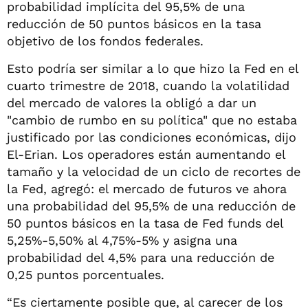
probabilidad implícita del 95,5% de una
reducción de 50 puntos básicos en la tasa
objetivo de los fondos federales.
Esto podría ser similar a lo que hizo la Fed en el
cuarto trimestre de 2018, cuando la volatilidad
del mercado de valores la obligó a dar un
"cambio de rumbo en su política" que no estaba
justificado por las condiciones económicas, dijo
El-Erian. Los operadores están aumentando el
tamaño y la velocidad de un ciclo de recortes de
la Fed, agregó: el mercado de futuros ve ahora
una probabilidad del 95,5% de una reducción de
50 puntos básicos en la tasa de Fed funds del
5,25%-5,50% al 4,75%-5% y asigna una
probabilidad del 4,5% para una reducción de
0,25 puntos porcentuales.
“Es ciertamente posible que, al carecer de los