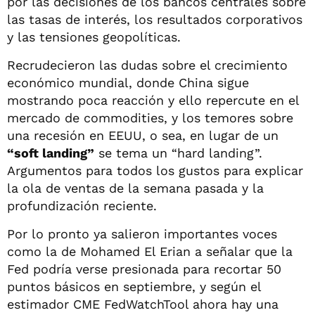
por las decisiones de los bancos centrales sobre
las tasas de interés, los resultados corporativos
y las tensiones geopolíticas.
Recrudecieron las dudas sobre el crecimiento
económico mundial, donde China sigue
mostrando poca reacción y ello repercute en el
mercado de commodities, y los temores sobre
una recesión en EEUU, o sea, en lugar de un
“soft landing”
se tema un “hard landing”.
Argumentos para todos los gustos para explicar
la ola de ventas de la semana pasada y la
profundización reciente.
Por lo pronto ya salieron importantes voces
como la de Mohamed El Erian a señalar que la
Fed podría verse presionada para recortar 50
puntos básicos en septiembre, y según el
estimador CME FedWatchTool ahora hay una