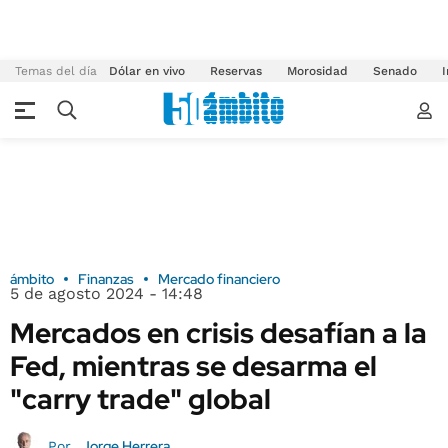
Temas del día
Dólar en vivo
Reservas
Morosidad
Senado
I
ámbito
Finanzas
Mercado financiero
5 de agosto 2024 - 14:48
Mercados en crisis desafían a la
Fed, mientras se desarma el
"carry trade" global
Jorge Herrera
Por