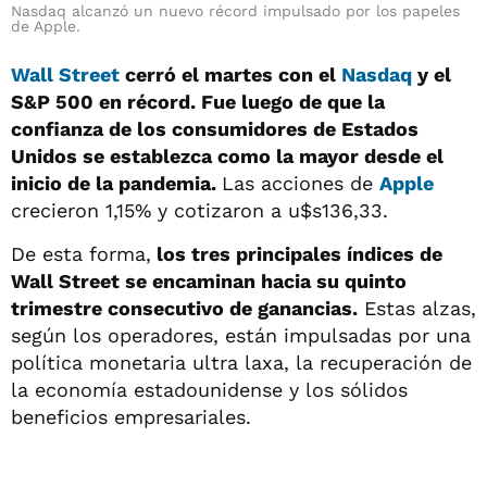
Nasdaq alcanzó un nuevo récord impulsado por los papeles
de Apple.
Wall Street
cerró el martes con el
Nasdaq
y el
S&P 500 en récord. Fue luego de que la
confianza de los consumidores de Estados
Unidos se establezca como la mayor desde el
inicio de la pandemia.
Las acciones de
Apple
crecieron 1,15% y cotizaron a u$s136,33.
De esta forma,
los tres principales índices de
Wall Street se encaminan hacia su quinto
trimestre consecutivo de ganancias.
Estas alzas,
según los operadores, están impulsadas por una
política monetaria ultra laxa, la recuperación de
la economía estadounidense y los sólidos
beneficios empresariales.