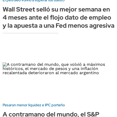
El petróleo volvió a superar los u$s80
Wall Street selló su mejor semana en
4 meses ante el flojo dato de empleo
y la apuesta a una Fed menos agresiva
Pesaron menor liquidez e IPC porteño
A contramano del mundo, el S&P