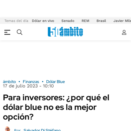
Temas del día
Dólar en vivo
Senado
REM
Brasil
Javier Mil
ámbito
Finanzas
Dólar Blue
17 de julio 2023 - 10:10
Para inversores: ¿por qué el
dólar blue no es la mejor
opción?
Salvador Di Stéfano
Por