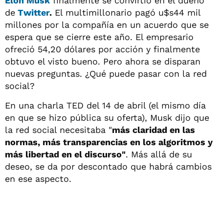
Elon Musk
finalmente se convirtió en el dueño
de
Twitter
.
El multimillonario pagó u$s44 mil
millones por la compañía en un acuerdo que se
espera que se cierre este año. El empresario
ofreció 54,20 dólares por acción y finalmente
obtuvo el visto bueno. Pero ahora se disparan
nuevas preguntas. ¿Qué puede pasar con la red
social?
En una charla TED del 14 de abril (el mismo día
en que se hizo pública su oferta), Musk dijo que
la red social necesitaba "
más claridad en las
normas, más transparencias en los algoritmos y
más libertad en el discurso"
. Más allá de su
deseo, se da por descontado que habrá cambios
en ese aspecto.