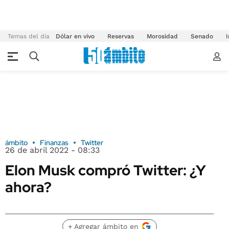
Temas del día
Dólar en vivo
Reservas
Morosidad
Senado
I
ámbito
Finanzas
Twitter
26 de abril 2022 - 08:33
Elon Musk compró Twitter: ¿Y
ahora?
+ Agregar ámbito en