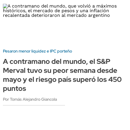
Pesaron menor liquidez e IPC porteño
A contramano del mundo, el S&P
Merval tuvo su peor semana desde
mayo y el riesgo país superó los 450
puntos
Por Tomás Alejandro Giancola