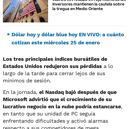
inversores mantienen la cautela sobre
la tregua en Medio Oriente
Dólar hoy y dólar blue hoy EN VIVO: a cuánto
cotizan este miércoles 25 de enero
Los tres principales índices bursátiles de
Estados Unidos redujeron sus pérdidas
a lo
largo de la tarde para cerrar lejos de sus
mínimos de sesión.
En la jornada,
el Nasdaq bajó después de que
Microsoft advirtió que el crecimiento de su
lucrativo negocio en la nube podría estancarse
,
en tanto que su unidad de PC seguía
enfrentando dificultades y activó alarmas
respecto a sus competidores de mega