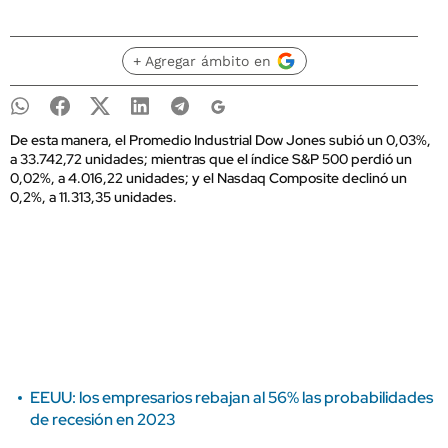
+ Agregar ámbito en
De esta manera, el Promedio Industrial Dow Jones subió un 0,03%,
a 33.742,72 unidades; mientras que el índice S&P 500 perdió un
0,02%, a 4.016,22 unidades; y el Nasdaq Composite declinó un
0,2%, a 11.313,35 unidades.
EEUU: los empresarios rebajan al 56% las probabilidades
de recesión en 2023