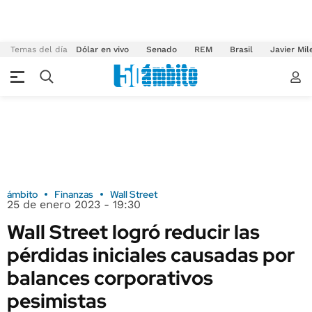
Temas del día
Dólar en vivo
Senado
REM
Brasil
Javier Mil
ámbito
Finanzas
Wall Street
25 de enero 2023 - 19:30
Wall Street logró reducir las
pérdidas iniciales causadas por
balances corporativos
pesimistas