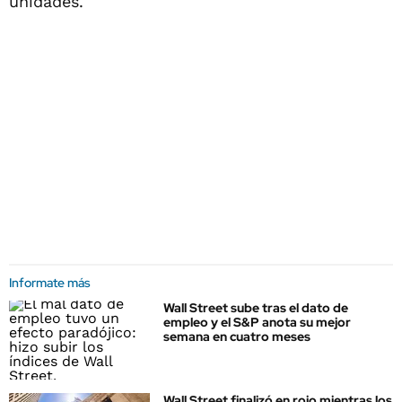
unidades.
Informate más
Wall Street sube tras el dato de
empleo y el S&P anota su mejor
semana en cuatro meses
Wall Street finalizó en rojo mientras los