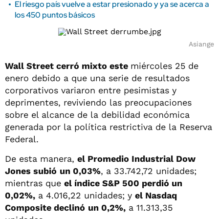
El riesgo país vuelve a estar presionado y ya se acerca a
los 450 puntos básicos
Asiange
Wall Street cerró mixto este
miércoles 25 de
enero debido a que una serie de resultados
corporativos variaron entre pesimistas y
deprimentes, reviviendo las preocupaciones
sobre el alcance de la debilidad económica
generada por la política restrictiva de la Reserva
Federal.
De esta manera,
el Promedio Industrial Dow
Jones subió
un 0,03%
, a 33.742,72 unidades;
mientras que
el índice S&P 500 perdió un
0,02%,
a 4.016,22 unidades; y
el Nasdaq
Composite declinó
un 0,2%,
a 11.313,35