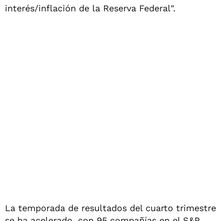
interés/inflación de la Reserva Federal".
La temporada de resultados del cuarto trimestre
se ha acelerado, con 95 compañías en el S&P