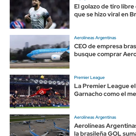
El golazo de tiro lib
que se hizo viral en Br
Aerolíneas Argentinas
CEO de empresa brasi
busque comprar Aero
Premier League
La Premier League eli
Garnacho como el me
Aerolíneas Argentinas
Aerolíneas Argentina
la brasileña GOL sum