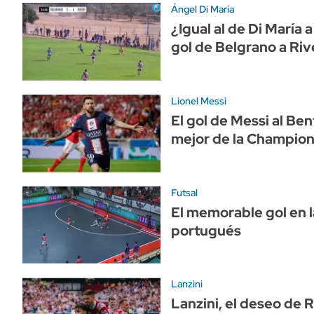
Ángel Di María
¿Igual al de Di María a
gol de Belgrano a Rive
Lionel Messi
El gol de Messi al Ben
mejor de la Champio
Futsal
El memorable gol en la
portugués
Lanzini
Lanzini, el deseo de R