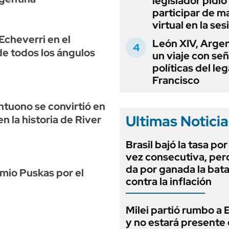
legislador pidió
participar de m
virtual en la ses
 Echeverri en el
León XIV, Argen
e todos los ángulos
un viaje con se
políticas del le
Francisco
ntuono se convirtió en
Ultimas Noticia
n la historia de River
Brasil bajó la tasa po
vez consecutiva, per
da por ganada la bata
mio Puskas por el
contra la inflación
Milei partió rumbo a
y no estará presente 