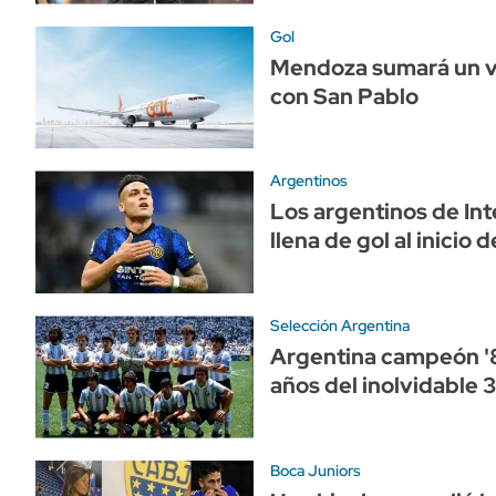
Gol
Mendoza sumará un v
con San Pablo
Argentinos
Los argentinos de Int
llena de gol al inicio d
Selección Argentina
Argentina campeón '
años del inolvidable 
Boca Juniors