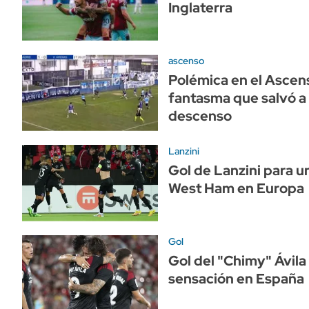
Inglaterra
ascenso
Polémica en el Ascens
fantasma que salvó a
descenso
Lanzini
Gol de Lanzini para u
West Ham en Europa
Gol
Gol del "Chimy" Ávila
sensación en España