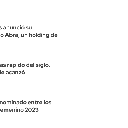
s anunció su
o Abra, un holding de
s rápido del siglo,
le acanzó
n nominado entre los
 femenino 2023