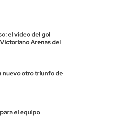
o: el video del gol
 Victoriano Arenas del
n nuevo otro triunfo de
 para el equipo