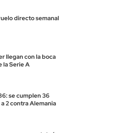
uelo directo semanal
er llegan con la boca
e la Serie A
86: se cumplen 36
3 a 2 contra Alemania