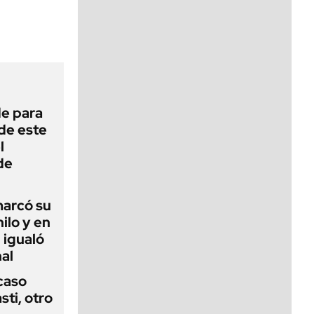
viernes de 10 a 18
de para
 de este
l
de
 marcó su
hilo y en
 igualó
al
 caso
ti, otro